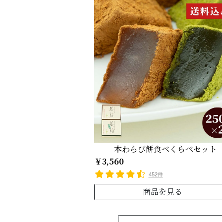
本わらび餅食べくらべセット
￥3,560
452件
商品を見る