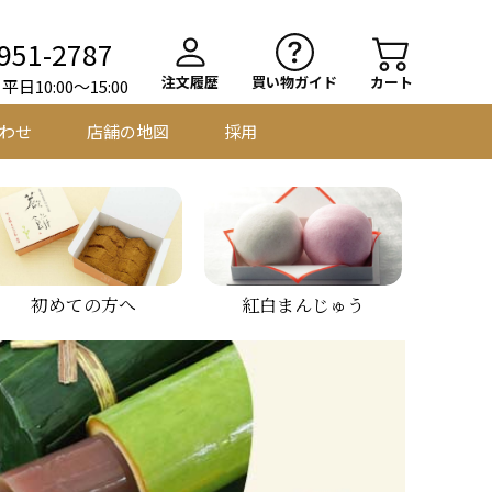
951-2787
注文履歴
買い物ガイド
カート
日10:00～15:00
わせ
店舗の地図
採用
初めての方へ
紅白まんじゅう