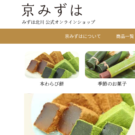
みずは北川 公式オンラインショップ
京みずはについて
商品一覧
本わらび餅
季節のお菓子