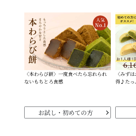
〈本わらび餅〉
一度食べたら忘れられ
〈みずは
ないもちとろ食感
得♪たっ
お試し・初めての方