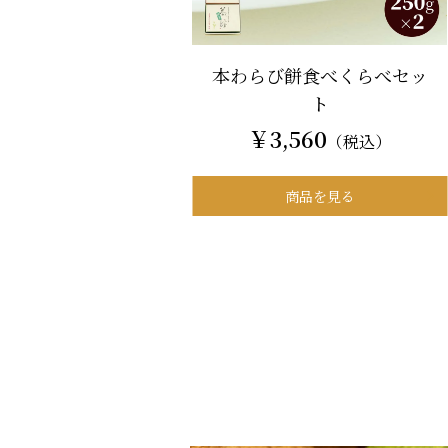
本わらび餅食べくらべセッ
ト
￥3,560
（税込）
商品を見る