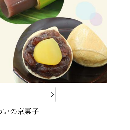
わいの京菓子