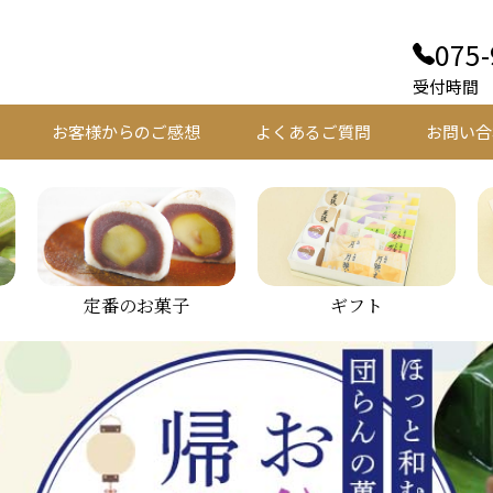
075-
受付時間 平
お客様からのご感想
よくあるご質問
お問い合
定番のお菓子
ギフト