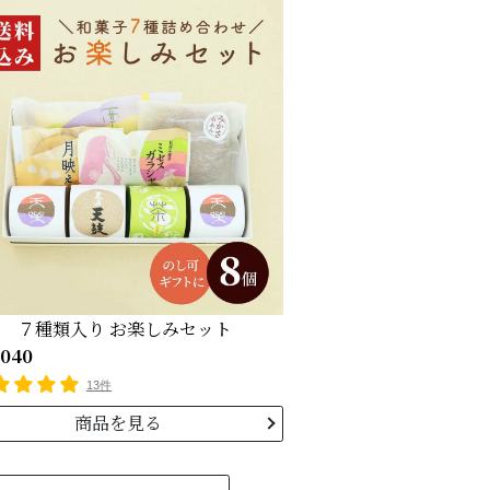
７種類入り お楽しみセット
040
13件
商品を見る