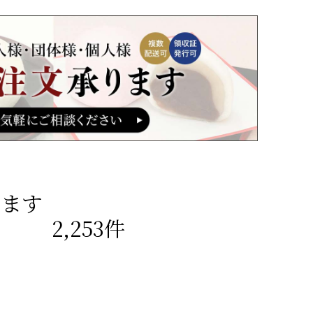
います
2,253件