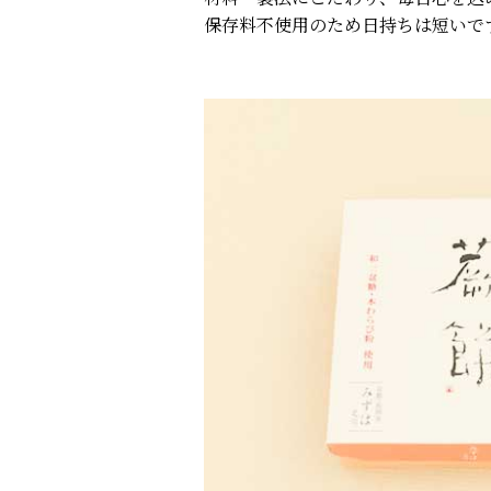
保存料不使用のため日持ちは短いで