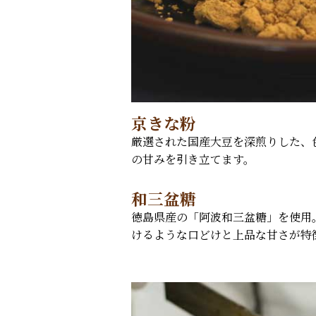
京きな粉
厳選された国産大豆を深煎りした、
の甘みを引き立てます。
和三盆糖
徳島県産の「阿波和三盆糖」を使用
けるような口どけと上品な甘さが特