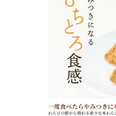
一度食べたらやみつきに
わらびの根から取れる希少な本わらび