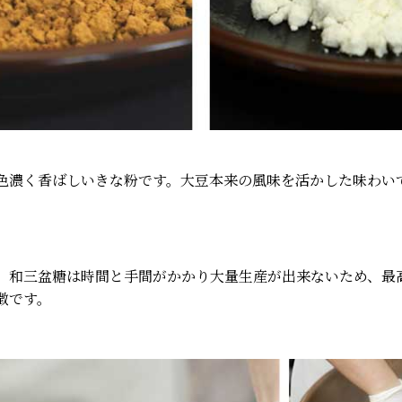
色濃く香ばしいきな粉です。大豆本来の風味を活かした味わい
。和三盆糖は時間と手間がかかり大量生産が出来ないため、最
徴です。