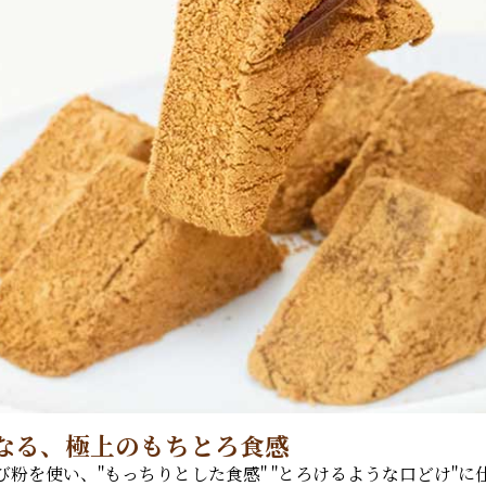
なる、極上のもちとろ食感
粉を使い、"もっちりとした食感" "とろけるような口どけ"に