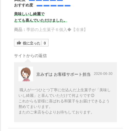
おすすめ度
美味しいし綺麗で
とても喜んでいただけました。
商品：
季節の上生菓子６個入◆【冷凍】
役に立った
0
サイトからの返信
2026-06-30
京みずは お客様サポート担当
職人が一つひとつ丁寧に仕込んだ上生菓子が「美味し
いし綺麗」と喜んでいただけて何よりです😊
これからも皆様に喜ばれる和菓子をお届けできるよう
努めてまいります。
またのご来店を心よりお待ちしております。