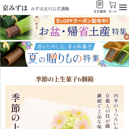
京みずは
みずは北川公式通販
季節の上生菓子6個箱