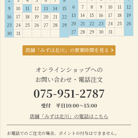
6
7
8
9
10
11
12
9
10
11
12
13
14
15
13
14
15
16
17
18
19
16
17
18
19
20
21
22
20
21
22
23
24
25
26
23
24
25
26
27
28
29
27
28
29
30
31
30
31
店舗「みずは北川」の営業時間を見る
オンラインショップへの
お問い合わせ・電話注文
075-951-2787
受付 平日10:00～15:00
店舗「みずは北川」の電話はこちら
お電話でのご注文の場合、ポイントの付与はできません。