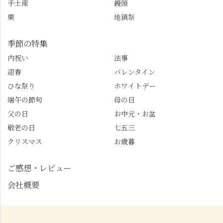
手土産
饅頭
栗
地鎮祭
季節の特集
内祝い
法事
迎春
バレンタイン
ひな祭り
ホワイトデー
端午の節句
母の日
父の日
お中元・お盆
敬老の日
七五三
クリスマス
お歳暮
ご感想・レビュー
会社概要