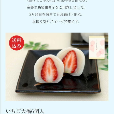
京都の高級和菓子をご用意しました。
3月14日を過ぎてもお届け可能な、
お取り寄せスイーツ特集です。
いちご大福6個入