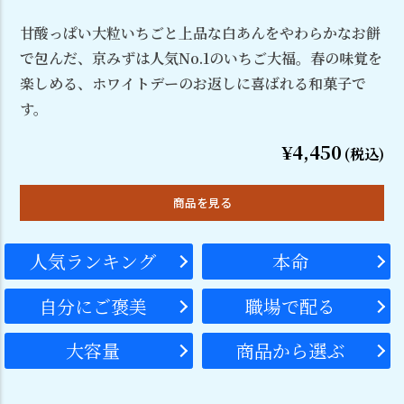
甘酸っぱい大粒いちごと上品な白あんをやわらかなお餅
で包んだ、京みずは人気No.1のいちご大福。春の味覚を
楽しめる、ホワイトデーのお返しに喜ばれる和菓子で
す。
¥4,450
(税込)
商品を見る
人気ランキング
本命
自分にご褒美
職場で配る
大容量
商品から選ぶ