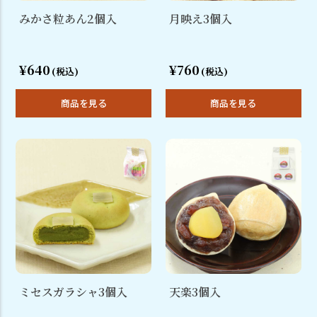
みかさ粒あん2個入
月映え3個入
¥640
¥760
(税込)
(税込)
商品を見る
商品を見る
ミセスガラシャ3個入
天楽3個入