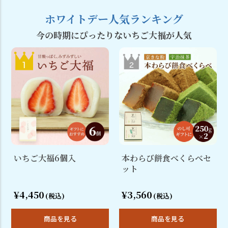
ホワイトデー人気ランキング
今の時期にぴったりないちご大福が人気
いちご大福6個入
本わらび餅食べくらべセ
ット
¥4,450
¥3,560
(税込)
(税込)
商品を見る
商品を見る