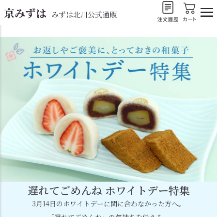
京みずは
みずは北川公式通販
遅れてごめんね ホワイトデー特集
3月14日のホワイトデーに間に合わなかった方へ。
「遅れてごめんね」の気持ちを伝える、