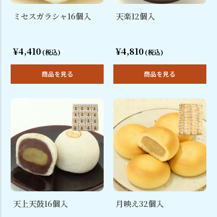
ミセスガラシャ16個入
天楽12個入
¥4,410
¥4,810
(税込)
(税込)
商品を見る
商品を見る
天上天鼓16個入
月映え32個入