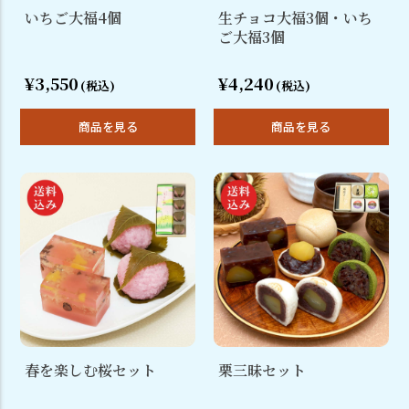
いちご大福4個
生チョコ大福3個・いち
ご大福3個
¥3,550
¥4,240
(税込)
(税込)
商品を見る
商品を見る
春を楽しむ桜セット
栗三昧セット