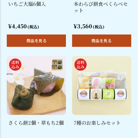
いちご大福6個入
本わらび餅食べくらべセ
ット
¥4,450
¥3,560
(税込)
(税込)
商品を見る
商品を見る
さくら餅2個・草もち2個
7種のお楽しみセット