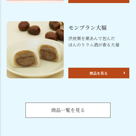
モンブラン大福
渋皮栗を栗あんで包んだ
ほんのりラム酒が香る大福
商品を見る
商品一覧を見る