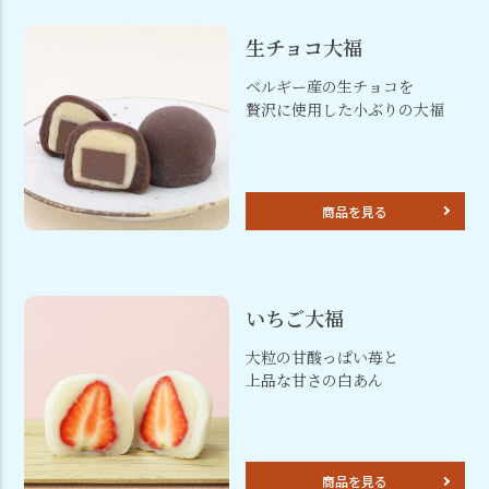
生チョコ大福
ベルギー産の生チョコを
贅沢に使用した小ぶりの大福
商品を見る
いちご大福
大粒の甘酸っぱい苺と
上品な甘さの白あん
商品を見る