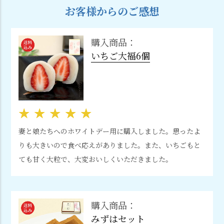
お客様からのご感想
購入商品：
いちご大福6個
妻と娘たちへのホワイトデー用に購入しました。思ったよ
りも大きいので食べ応えがありました。また、いちごもと
ても甘く大粒で、大変おいしくいただきました。
購入商品：
みずはセット