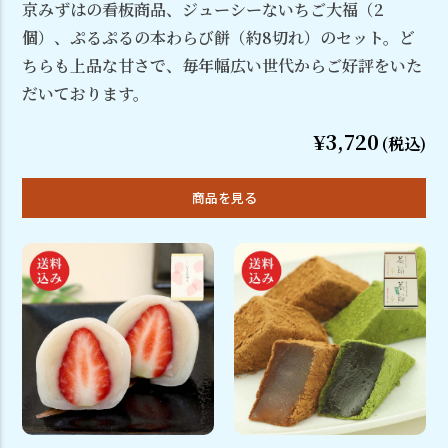
京みずはの看板商品、ジューシーないちご大福（2
個）、ぷるぷるの本わらび餅（約8切れ）のセット。ど
ちらも上品な甘さで、毎年幅広い世代からご好評をいた
だいております。
¥3,720
(税込)
商品を見る