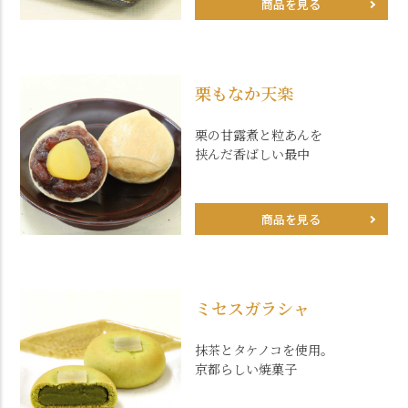
商品を見る
栗もなか天楽
栗の甘露煮と粒あんを
挟んだ香ばしい最中
商品を見る
ミセスガラシャ
抹茶とタケノコを使用。
京都らしい焼菓子