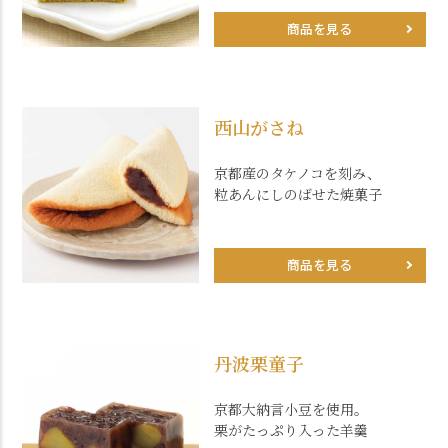
商品を見る
西山がさね
京都産のタケノコを刻み、
粒あんにしのばせた焼菓子
商品を見る
丹波栗童子
京都大納言小豆を使用。
栗がたっぷり入った羊羹