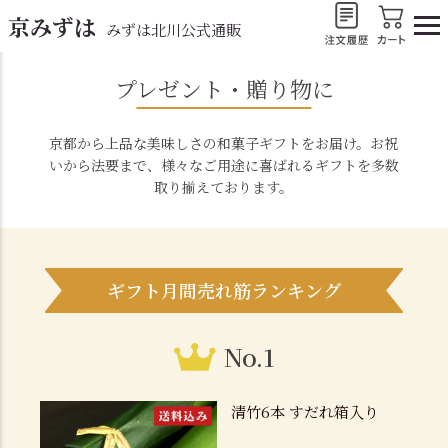
京みずは
みずは北川公式通販
プレゼント・贈り物に
京都から上品な美味しさの和菓子ギフトをお届け。お祝
いから法要まで、様々なご用途に喜ばれるギフトを多数
取り揃えております。
ギフト月間売れ筋ランキング
No.1
清竹6本 すだれ箱入り