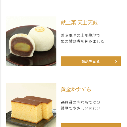
献上菓 天上天鼓
蕎麦風味の上用生地で
栗の甘露煮を包みました
商品を見る
黄金かすてら
高品質の卵ならではの
濃厚でやさしい味わい