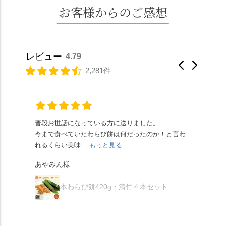
とした小豆の食感も美
水で作る和菓子は目に
お客様からのご感想
ぐにいただけます。 ち
春日"。鯉沢の池には白
味しかったです。うい
も麗しいものばかり👀
なみに、京きなこは通
いスイレンが咲き、神
ろう生地は歯応えもあ
「本わらび餅」は、も
常サイズ（250g）とビ
の使いの鹿がお出迎
りつつ滑らかで、こち
っちりした食感に深煎
ッグサイズ（420g）の2
え。紫式部が越前の雪
らもほんのりとした甘
りの香ばしい京きな粉
種類があります。 ※私
景色を見ながら想いを
レビュー
4.79
さだったため、とても
と和三盆の風味が広が
たちの間では、「みず
馳せた小塩山のふもと
2,281件
頂きやすかったです。
ります🥰 抹茶味もあ
はさんといえばわらび
に鎮座するお社です。
ありがたく、美味しく
り、こちらには宇治抹
餅がおすすめ」といわ
半日〜3日しか咲かない
頂きました。ご馳走様
茶を使用🍵 上質な渋み
れますが、ほんとうに
幻の「千眼桜」のお話
でした。 ・ 今年も変わ
の中に甘さを感じる大
納得です。種類は断ト
には一同うっとり。
らず湯島天満宮さんで
人の味わいです☺️ それ
ツに京きなこが人気で
「満開に出会えたら千
普段お世話になっている方に送りました。
夏の
茅の輪をくぐらせて頂
ぞれにきな粉、抹茶き
すが、私はどれも同じ
の願いが叶う」…来
今まで食べていたわらび餅は何だったのか！と言わ
た。
き、水無月にも出会え
な粉がついているの
くらい好きです。 ※京
春、絶対に狙います🌸
れるくらい美味...
もっと見る
あん
夏を迎えられることに
で、食べる直前にかけ
きなこはきなこ、抹茶
🍜お昼は「そば切りこ
が増.
感謝しています。あり
て召し上がれ💁‍♀️
あやみん様
は抹茶きなこが付いて
ごろ」さんで、のど越
がとうございます🙏 ・
************** みずは
秋様
ますが、追加でかけな
し最高のお蕎麦をつる
お皿は原稔さん
北川
くても十分おいしくい
り。器まで美しくて、
本わらび餅420g・清竹４本セット
（@hara_minoru）「角
（mizuha_kitagawa） 京
ただけます。 店内には
みんなの箸もカメラも
皿 金彩三島 千羽鶴」で
都府長岡京市うぐいす
別の食べ方でおいしく
止まりません📸 🌸午後
す。 ・ #みずは北川 #
台1-3 10:00～18:00 無休
いただける、わらび餅
は西行ゆかりの花の寺