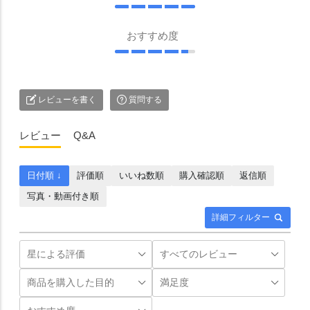
おすすめ度
レビューを書く
質問する
レビュー
Q&A
日付順 ↓
評価順
いいね数順
購入確認順
返信順
写真・動画付き順
詳細フィルター