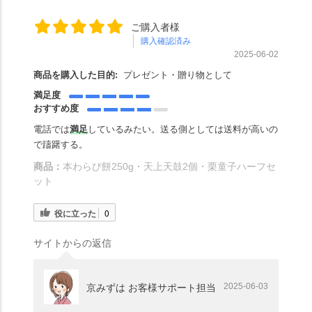
ご購入者様
購入確認済み
2025-06-02
商品を購入した目的:
プレゼント・贈り物として
満足度
おすすめ度
電話では
満足
しているみたい。送る側としては送料が高いの
で躊躇する。
商品：
本わらび餅250g・天上天鼓2個・栗童子ハーフセ
ット
役に立った
0
サイトからの返信
2025-06-03
京みずは お客様サポート担当