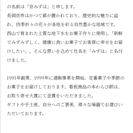
の名前は「京みずは」と申します。
長岡京市はかつて都が置かれており、歴史的な魅力に溢
れ、四季折々の花々が各地を彩る自然豊かな地域です。
西山で育まれた上質な地下水をお菓子作りに使用し「新鮮
でみずみずしく、健康に良いお菓子でお客様に幸せをお届
けしたい」。そんな思いを込めて社名を「みずは」と名付
けました。
1991年創業、1999年に通販事業を開始、定番菓子や季節の
お菓子をお届けしております。看板商品の本わらび餅は、
お取り寄せ大賞にて金賞をいただきました。
ギフトや手土産、自分へのご褒美、様々な場面でお選びい
ただいております。