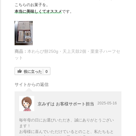
こちらのお菓子を。
本当に美味しくてオススメ
です。
商品：
本わらび餅250g・天上天鼓2個・栗童子ハーフセ
ット
役に立った
0
サイトからの返信
2025-05-16
京みずは お客様サポート担当
毎年母の日にお選びいただき、誠にありがとうござい
ます！
お母様に喜んでいただけているとのこと、私たちもと