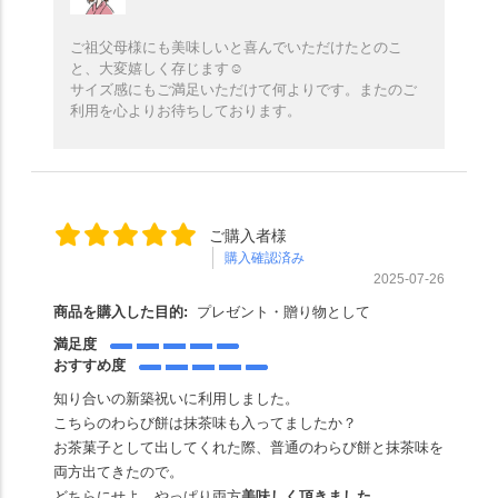
ご祖父母様にも美味しいと喜んでいただけたとのこ
と、大変嬉しく存じます☺️
サイズ感にもご満足いただけて何よりです。またのご
利用を心よりお待ちしております。
ご購入者様
購入確認済み
2025-07-26
商品を購入した目的:
プレゼント・贈り物として
満足度
おすすめ度
知り合いの新築祝いに利用しました。
こちらのわらび餅は抹茶味も入ってましたか？
お茶菓子として出してくれた際、普通のわらび餅と抹茶味を
両方出てきたので。
どちらにせよ、やっぱり両方
美味しく頂きました
。