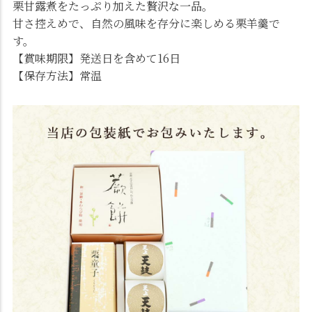
栗甘露煮をたっぷり加えた贅沢な一品。
甘さ控えめで、自然の風味を存分に楽しめる栗羊羹で
す。
【賞味期限】発送日を含めて16日
【保存方法】常温