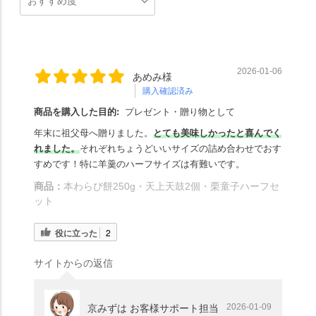
2026-01-06
あめみ様
購入確認済み
商品を購入した目的:
プレゼント・贈り物として
年末に祖父母へ贈りました。
とても美味しかったと喜んでく
れました。
それぞれちょうどいいサイズの詰め合わせでおす
すめです！特に羊羹のハーフサイズは有難いです。
商品：
本わらび餅250g・天上天鼓2個・栗童子ハーフセ
ット
役に立った
2
サイトからの返信
2026-01-09
京みずは お客様サポート担当