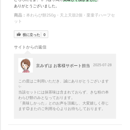
ありがとうございました。
商品：
本わらび餅250g・天上天鼓2個・栗童子ハーフセ
ット
役に立った
0
サイトからの返信
2025-07-28
京みずは お客様サポート担当
この度はご利用いただき、誠にありがとうございます
✨️
当該セットには抹茶味は含まれておらず、きな粉の本
わらび餅のみとなっております。
「美味しかった」とのお声を頂戴し、大変嬉しく存じ
ます😊またのご利用を心よりお待ちしております。