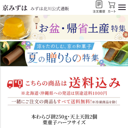
京みずは
みずは北川公式通販
本わらび餅250g･天上天鼓2個
栗童子ハーフサイズ