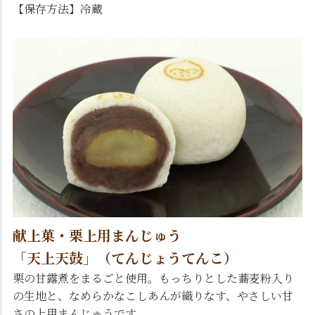
【保存方法】冷蔵
献上菓・栗上用まんじゅう
「天上天鼓」（てんじょうてんこ）
栗の甘露煮をまるごと使用。もっちりとした蕎麦粉入り
の生地と、なめらかなこしあんが織りなす、やさしい甘
さの上用まんじゅうです。