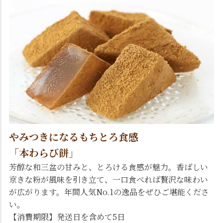
やみつきになるもちとろ食感
「本わらび餅」
芳醇な和三盆の甘みと、とろける食感が魅力。香ばしい
京きな粉が風味を引き立て、一口食べれば贅沢な味わい
が広がります。年間人気No.1の逸品をぜひご堪能くださ
い。
【消費期限】発送日を含めて5日