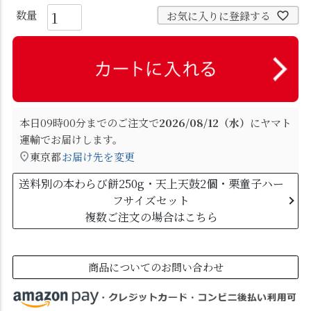
お気に入りに登録する
本日
09時00分
までのご注文で
2026/08/12（水）
に
ヤマト
運輸
でお届けします。
東京都
お届け先を変更
送料別の本わらび餅250g・天上天鼓2個・栗童子ハー
フサイズセット
複数ご注文の場合はこちら
商品についてのお問い合わせ