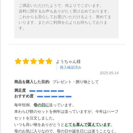
ご満足いただけたようで、何よりでございます。
送料に関するお声もありがたく受け止めております。
これからも安心してお選びいただけるよう、努めてま
いります。またのご利用を心よりお待ちしておりま
す。
ようちゃん様
購入確認済み
2025-05-14
商品を購入した目的:
プレゼント・贈り物として
満足度
おすすめ度
毎年恒例、
母の日に
送っています。
本わらび餅のセットを例年は送っていますが、今年はハーフ
セットを注文しました。
いつも良い物をありがとうと
とても喜んで貰えています
。
母のお気に入りなので、母の日や誕生日には迷うことなく、