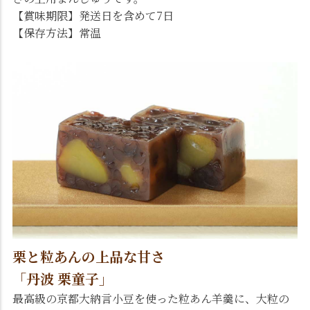
【賞味期限】発送日を含めて7日
【保存方法】常温
栗と粒あんの上品な甘さ
「丹波 栗童子」
最高級の京都大納言小豆を使った粒あん羊羹に、大粒の