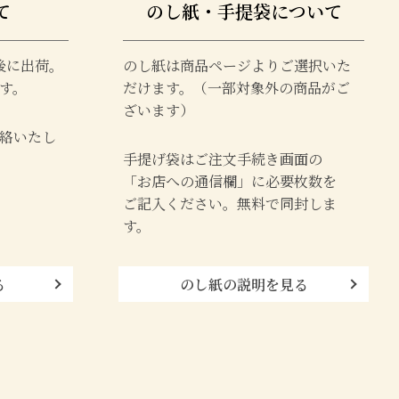
て
のし紙・手提袋について
後に出荷。
のし紙は商品ページよりご選択いた
す。
だけます。（一部対象外の商品がご
ざいます）
絡いたし
手提げ袋はご注文手続き画面の
「お店への通信欄」に必要枚数を
ご記入ください。無料で同封しま
す。
る
のし紙の説明を見る