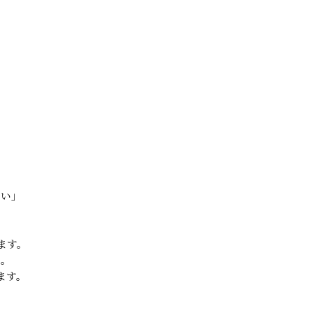
たい」
ます。
た。
ます。