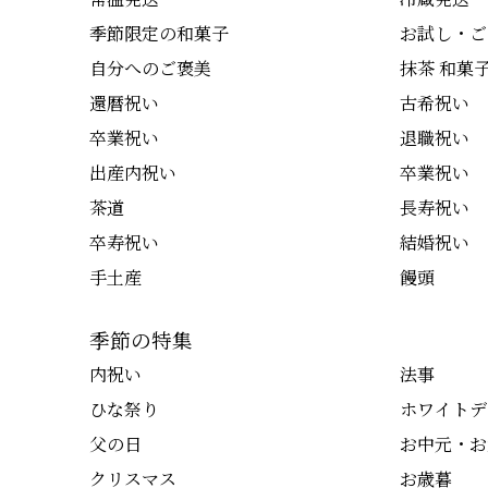
季節限定の和菓子
お試し・ご
自分へのご褒美
抹茶 和菓
還暦祝い
古希祝い
卒業祝い
退職祝い
出産内祝い
卒業祝い
茶道
長寿祝い
卒寿祝い
結婚祝い
手土産
饅頭
季節の特集
内祝い
法事
ひな祭り
ホワイトデ
父の日
お中元・お
クリスマス
お歳暮