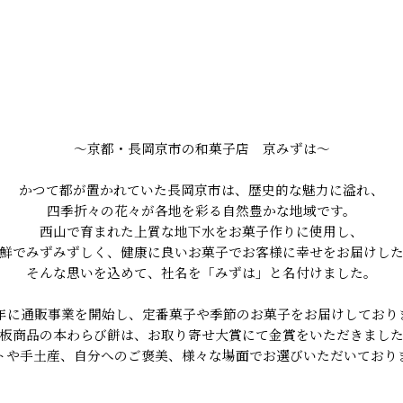
～京都・長岡京市の和菓子店 京みずは～
かつて都が置かれていた長岡京市は、歴史的な魅力に溢れ、
四季折々の花々が各地を彩る自然豊かな地域です。
西山で育まれた上質な地下水をお菓子作りに使用し、
鮮でみずみずしく、健康に良いお菓子でお客様に幸せをお届けし
そんな思いを込めて、社名を「みずは」と名付けました。
99年に通販事業を開始し、定番菓子や季節のお菓子をお届けしており
板商品の本わらび餅は、お取り寄せ大賞にて金賞をいただきまし
トや手土産、自分へのご褒美、様々な場面でお選びいただいており