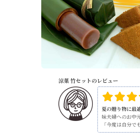
涼菓 竹セットのレビュー
夏の贈り物に最
妹夫婦へのお中
「今度は自分で