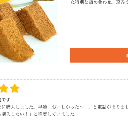
た特別な詰め合わせ。京み
適です
元に購入しました。早速「おいしかった～！」と電話がありま
も購入したい！」と絶賛していました。