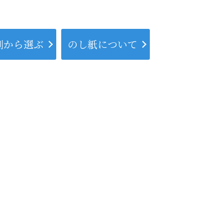
別から選ぶ
のし紙について