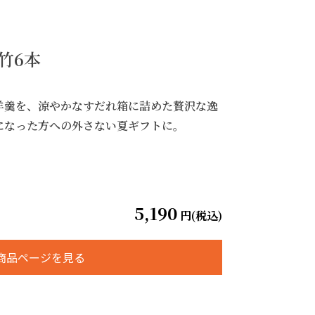
竹6本
羊羹を、涼やかなすだれ箱に詰めた贅沢な逸
になった方への外さない夏ギフトに。
5,190
円(税込)
商品ページを見る