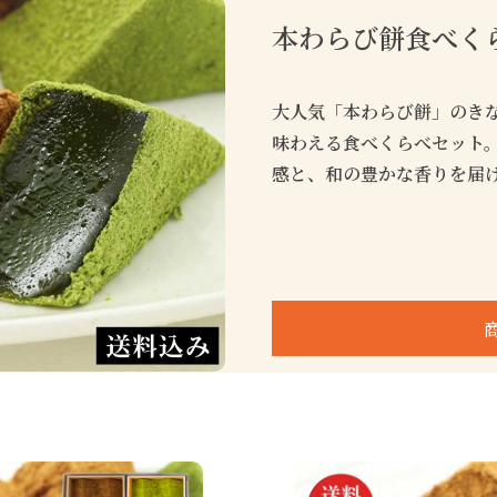
本わらび餅食べく
大人気「本わらび餅」のき
味わえる食べくらべセット
感と、和の豊かな香りを届