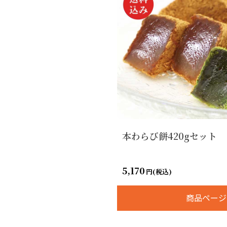
本わらび餅420gセット
5,170
円(税込)
商品ページ