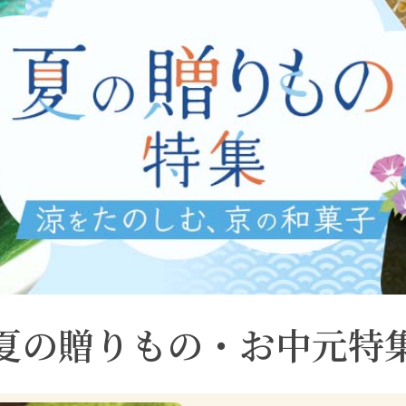
夏の贈りもの・お中元特