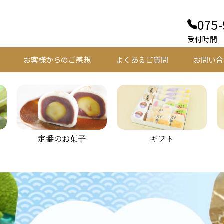
075-
受付時間 平
お客様からのご感想
よくあるご質問
お問い合
定番のお菓子
ギフト