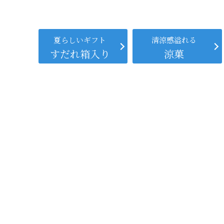
夏らしいギフト
清涼感溢れる
すだれ箱入り
涼菓