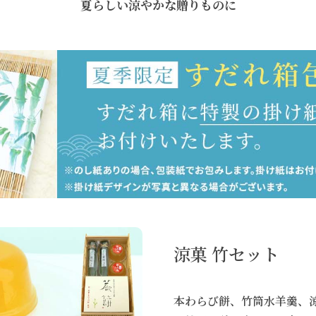
夏らしい涼やかな贈りものに
涼菓 竹セット
本わらび餅、竹筒水羊羹、