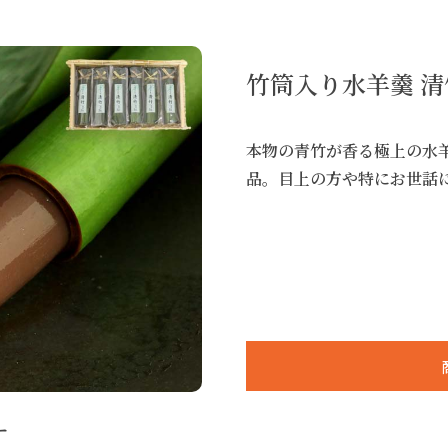
竹筒入り水羊羹 清
本物の青竹が香る極上の水
品。目上の方や特にお世話
ー