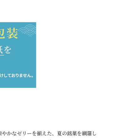
涼やかなゼリーを揃えた、夏の銘菓を網羅し