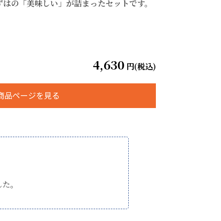
ずはの「美味しい」が詰まったセットです。
4,630
円(税込)
商品ページを見る
した。