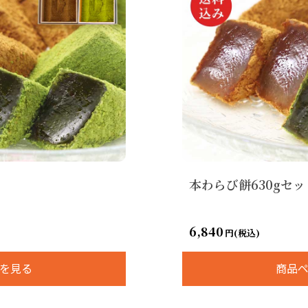
本わらび餅630gセッ
6,840
円(税込)
を見る
商品