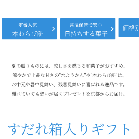
定番人気
常温保管で安心
価格
本わらび餅
日持ちする菓子
夏の贈りものには、涼しさを感じる和菓子がおすすめ。
涼やかで上品な甘さの"水ようかん"や"本わらび餅"は、
お中元や暑中見舞い、残暑見舞いに喜ばれる逸品です。
離れていても想いが届くプレゼントを京都からお届け。
すだれ箱入りギフト