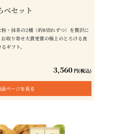
らべセット
な粉・抹茶の2種（約8切れずつ）を贅沢に
。お取り寄せ大賞受賞の極上のとろける食
けるギフト。
3,560
円(税込)
商品ページを見る