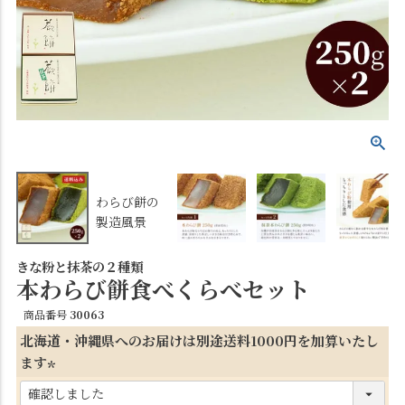
わらび餅の
製造風景
きな粉と抹茶の２種類
本わらび餅食べくらべセット
商品番号
30063
北海道・沖縄県へのお届けは別途送料1000円を加算いたし
ます
(