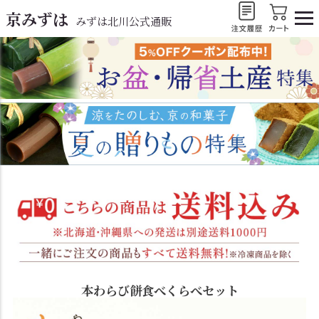
京みずは
みずは北川公式通販
本わらび餅食べくらべセット