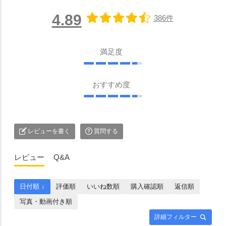
4.89
386件
満足度
おすすめ度
レビューを書く
質問する
レビュー
Q&A
日付順 ↓
評価順
いいね数順
購入確認順
返信順
写真・動画付き順
詳細フィルター