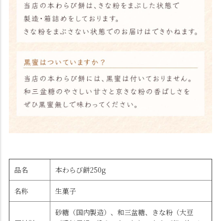
品名
本わらび餅250g
名称
生菓子
砂糖（国内製造）、和三盆糖、きな粉（大豆