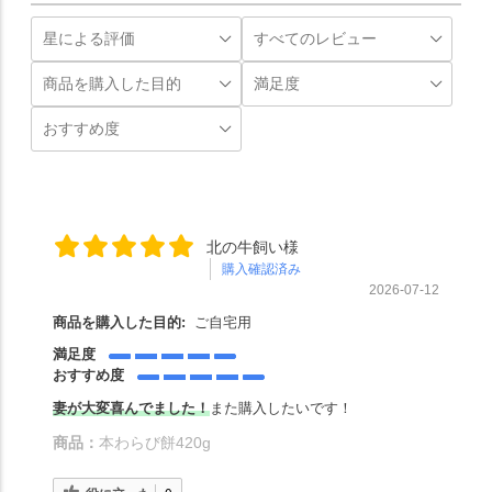
北の牛飼い様
購入確認済み
2026-07-12
商品を購入した目的:
ご自宅用
満足度
おすすめ度
妻が大変喜んでました！
また購入したいです！
商品：
本わらび餅420g