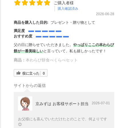
ご購入者様
購入確認済み
2026-06-28
商品を購入した目的:
プレゼント・贈り物として
満足度
おすすめ度
父の日に贈らせていただきました。
やっぱりここの本わらび
餅が一番美味しい
と言っていて、私も嬉しかったです！
商品：
本わらび餅食べくらべセット
役に立った
0
サイトからの返信
2026-07-01
京みずは お客様サポート担当
お父様にも喜んでいただけたとのことで、何よりです
😊