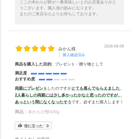
ここの本わらび餅が一番美味しいとのお言葉ありがと
うございます。職人達の励みになります。
またのご来店を心よりお待ちしております。
2026-06-08
みかん様
購入確認済み
商品を購入した目的:
プレゼント・贈り物として
満足度
おすすめ度
両親にプレゼント
したのですが
とても喜んでもらえました
。
2人暮らしの両親には少し多かったかなと思ったのですが、
あっという間になくなったそう
です。必ずまた購入します！
商品：
本わらび餅420g
役に立った
0