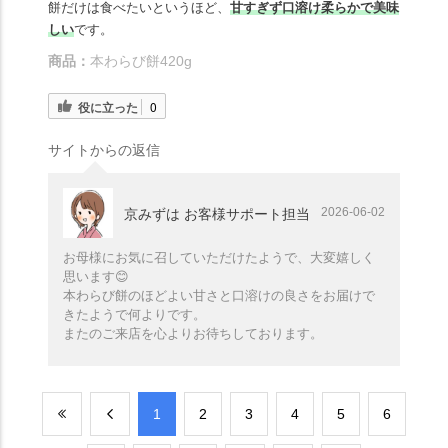
餅だけは食べたいというほど、
甘すぎず口溶け柔らかで美味
しい
です。
商品：
本わらび餅420g
役に立った
0
サイトからの返信
2026-06-02
京みずは お客様サポート担当
お母様にお気に召していただけたようで、大変嬉しく
思います😊
本わらび餅のほどよい甘さと口溶けの良さをお届けで
きたようで何よりです。
またのご来店を心よりお待ちしております。
​1
​2
​3
​4
​5
​6