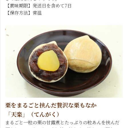
【賞味期限】発送日を含めて7日
【保存方法】常温
栗をまるごと挟んだ贅沢な栗もなか
「天楽」（てんがく）
まるごと一粒の栗の甘露煮とたっぷりの粒あんを挟んだ