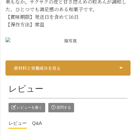
栗もなか。サクサクの皮と甘さ控えめの粒あんが調和し
た、ひとつでも満足感のある和菓子です。
【賞味期限】発送日を含めて16日
【保存方法】常温
原材料と栄養成分を見る
レビュー
レビューを書く
質問する
レビュー
Q&A