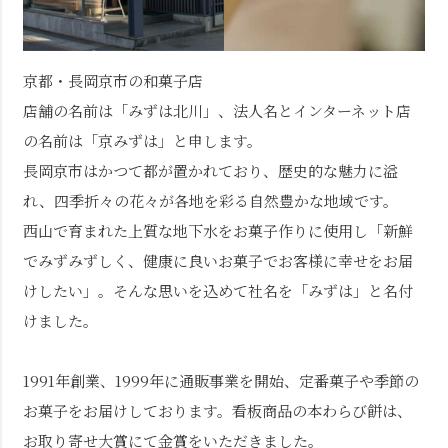
京都・長岡京市の和菓子店
店舗の名前は「みずは北川」、法人名とインターネット店
の名前は「京みずは」と申します。
長岡京市はかつて都が置かれており、歴史的な魅力に溢
れ、四季折々の花々が各地を彩る自然豊かな地域です。
西山で育まれた上質な地下水をお菓子作りに使用し「新鮮
でみずみずしく、健康に良いお菓子でお客様に幸せをお届
けしたい」。そんな思いを込めて社名を「みずは」と名付
けました。
1991年創業、1999年に通販事業を開始、定番菓子や季節の
お菓子をお届けしております。看板商品の本わらび餅は、
お取り寄せ大賞にて金賞をいただきました。