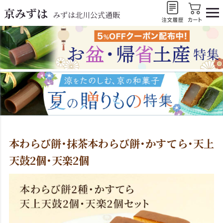
京みずは
みずは北川公式通販
本わらび餅･抹茶本わらび餅･かすてら･天上
天鼓2個･天楽2個