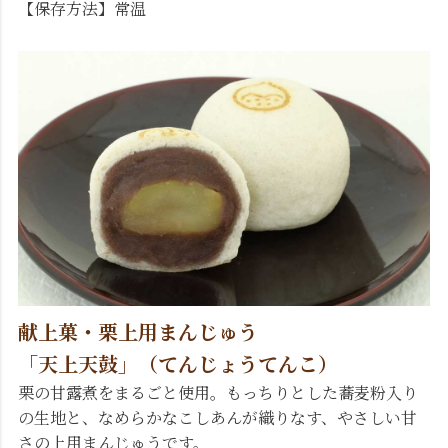
【保存方法】常温
献上菓・栗上用まんじゅう
「天上天鼓」（てんじょうてんこ）
栗の甘露煮をまるごと使用。もっちりとした蕎麦粉入り
の生地と、なめらかなこしあんが織りなす、やさしい甘
さの上用まんじゅうです。