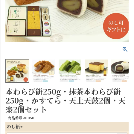
本わらび餅250g・抹茶本わらび餅
250g・かすてら・天上天鼓2個・天
楽2個セット
商品番号
30050
のし紙