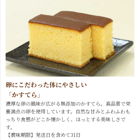
卵にこだわった体にやさしい
「かすてら」
濃厚な卵の風味が広がる無添加のかすてら。高品質で栄
養満点の卵を使用しています。自然な甘みとふわふわも
っちり食感がどこか懐かしく、ほっとする美味しさで
す。
【賞味期限】発送日を含めて31日