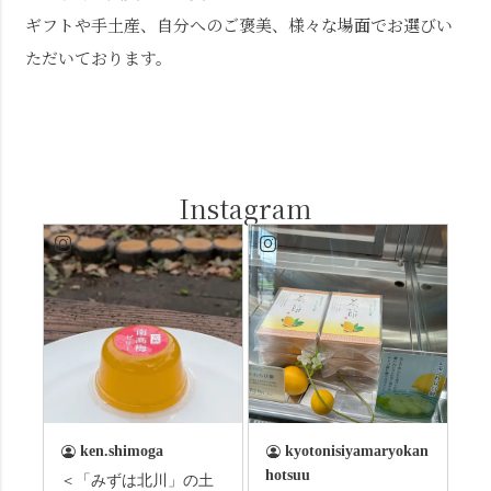
ギフトや手土産、自分へのご褒美、様々な場面でお選びい
ただいております。
Instagram
ken.shimoga
kyotonisiyamaryokan
hotsuu
＜「みずは北川」の土