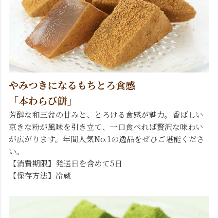
やみつきになるもちとろ食感
「本わらび餅」
芳醇な和三盆の甘みと、とろける食感が魅力。香ばしい
京きな粉が風味を引き立て、一口食べれば贅沢な味わい
が広がります。年間人気No.1の逸品をぜひご堪能くださ
い。
【消費期限】発送日を含めて5日
【保存方法】冷蔵