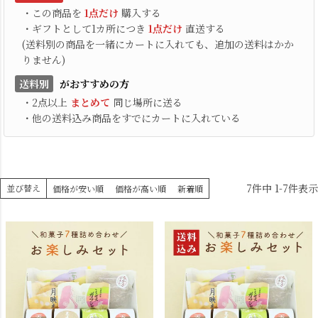
・この商品を
1点だけ
購入する
・ギフトとして1カ所につき
1点だけ
直送する
(送料別の商品を一緒にカートに入れても、追加の送料はかか
りません)
送料別
がおすすめの方
・2点以上
まとめて
同じ場所に送る
・他の送料込み商品をすでにカートに入れている
7
件中
1
-
7
件表示
並び替え
価格が安い順
価格が高い順
新着順