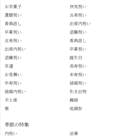
お茶菓子
快気祝い
還暦祝い
古希祝い
香典返し
出産内祝い
卒業祝い
退職祝い
古希祝い
香典返し
出産内祝い
卒業祝い
退職祝い
誕生日
茶道
長寿祝い
お見舞い
米寿祝い
卒寿祝い
結婚祝い
結婚内祝い
引き出物
手土産
饅頭
栗
地鎮祭
季節の特集
内祝い
法事