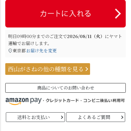
明日
09時00分
までのご注文で
2026/08/11（火）
に
ヤマト
運輸
でお届けします。
東京都
お届け先を変更
西山がさねの他の種類を見る
商品についてのお問い合わせ
送料とお支払い
よくあるご質問