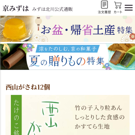
京みずは
みずは北川公式通販
西山がさね12個