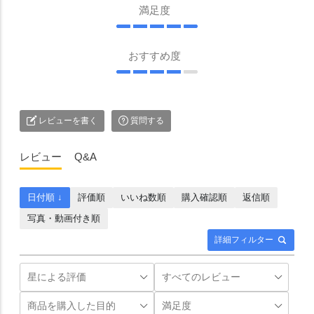
満足度
おすすめ度
レビューを書く
質問する
レビュー
Q&A
日付順 ↓
評価順
いいね数順
購入確認順
返信順
写真・動画付き順
詳細フィルター