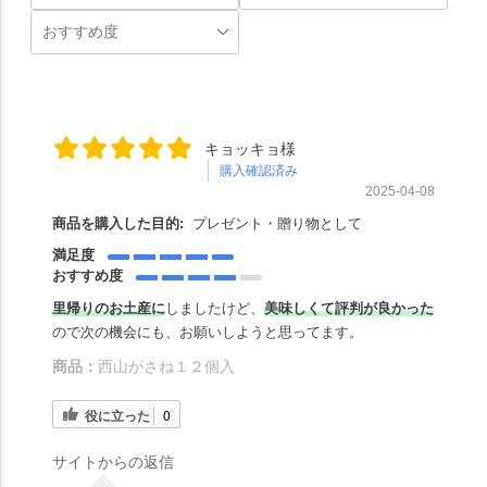
キョッキョ様
購入確認済み
2025-04-08
商品を購入した目的:
プレゼント・贈り物として
満足度
おすすめ度
里帰りのお土産に
しましたけど、
美味しくて評判が良かった
ので次の機会にも、お願いしようと思ってます。
商品：
西山がさね１２個入
役に立った
0
サイトからの返信