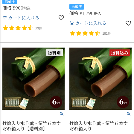
冷蔵便
冷蔵便
価格
¥
900
税込
価格
¥
1,790
税込
カートに入れる
カートに入れる
19件
181件
竹筒入り水羊羹・清竹６本す
竹筒入り水羊羹・清竹６本す
だれ箱入り【送料別】
だれ箱入り