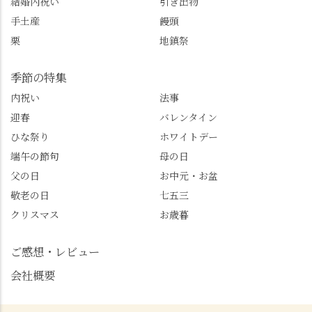
結婚内祝い
引き出物
手土産
饅頭
栗
地鎮祭
季節の特集
内祝い
法事
迎春
バレンタイン
ひな祭り
ホワイトデー
端午の節句
母の日
父の日
お中元・お盆
敬老の日
七五三
クリスマス
お歳暮
ご感想・レビュー
会社概要