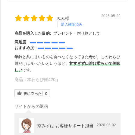
2026-05-29
みみ様
購入確認済み
商品を購入した目的:
プレゼント・贈り物として
満足度
おすすめ度
年齢と共に甘いものを食べなくなってきた母が、このわらび
餅だけは食べたいというほど、
甘すぎず口溶け柔らかで美味
しい
です。
商品：
本わらび餅420g
役に立った
0
サイトからの返信
2026-06-02
京みずは お客様サポート担当