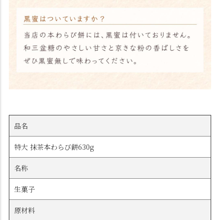
品名
特大 抹茶本わらび餅630g
名称
生菓子
原材料