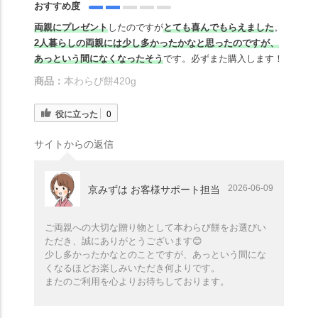
おすすめ度
両親にプレゼント
したのですが
とても喜んでもらえました
。
2人暮らしの両親には少し多かったかなと思ったのですが、
あっという間になくなったそう
です。必ずまた購入します！
商品：
本わらび餅420g
役に立った
0
サイトからの返信
2026-06-09
京みずは お客様サポート担当
ご両親への大切な贈り物として本わらび餅をお選びい
ただき、誠にありがとうございます😊
少し多かったかなとのことですが、あっという間にな
くなるほどお楽しみいただき何よりです。
またのご利用を心よりお待ちしております。