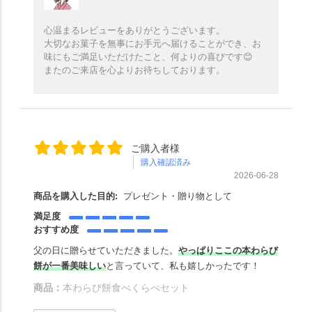
心温まるレビューをありがとうございます。
大切なお菓子を無事にお手元へ届けることができ、お
味にもご満足いただけたこと、何よりの喜びです😊
またのご来店を心よりお待ちしております。
ご購入者様
購入確認済み
2026-06-28
商品を購入した目的:
プレゼント・贈り物として
満足度
おすすめ度
父の日に贈らせていただきました。
やっぱりここの本わらび
餅が一番美味しい
と言っていて、私も嬉しかったです！
商品：
本わらび餅食べくらべセット