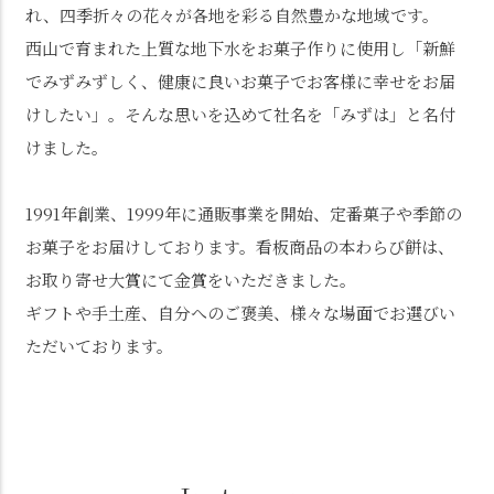
れ、四季折々の花々が各地を彩る自然豊かな地域です。
西山で育まれた上質な地下水をお菓子作りに使用し「新鮮
でみずみずしく、健康に良いお菓子でお客様に幸せをお届
けしたい」。そんな思いを込めて社名を「みずは」と名付
けました。
1991年創業、1999年に通販事業を開始、定番菓子や季節の
お菓子をお届けしております。看板商品の本わらび餅は、
お取り寄せ大賞にて金賞をいただきました。
ギフトや手土産、自分へのご褒美、様々な場面でお選びい
ただいております。