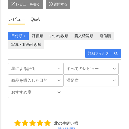
レビューを書く
質問する
レビュー
Q&A
日付順 ↓
評価順
いいね数順
購入確認順
返信順
写真・動画付き順
詳細フィルター
北の牛飼い様
購入確認済み