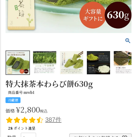
特大抹茶本わらび餅630g
商品番号
mwb1
冷蔵便
¥
2,800
価格
税込
387件
28
ポイント進呈