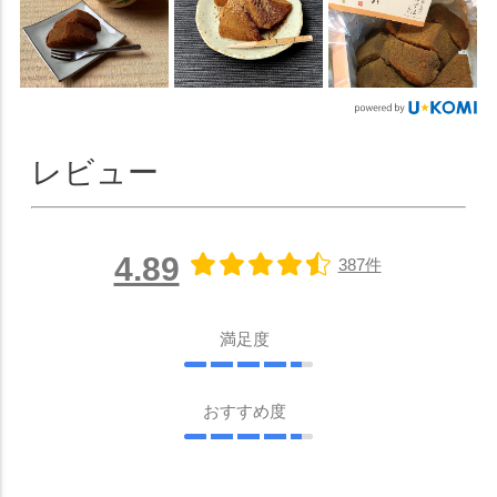
レビュー
4.89
387件
満足度
おすすめ度