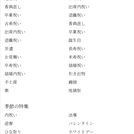
香典返し
出産内祝い
卒業祝い
退職祝い
古希祝い
香典返し
出産内祝い
卒業祝い
退職祝い
誕生日
茶道
長寿祝い
お見舞い
米寿祝い
卒寿祝い
結婚祝い
結婚内祝い
引き出物
手土産
饅頭
栗
地鎮祭
季節の特集
内祝い
法事
迎春
バレンタイン
ひな祭り
ホワイトデー