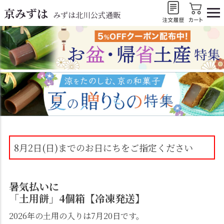
京みずは
みずは北川公式通販
8月2日(日)までのお日にちをご指定ください
暑気払いに
「土用餅」4個箱【冷凍発送】
2026年の土用の入りは7月20日です。