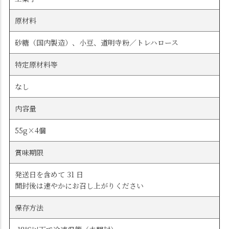
原材料
砂糖（国内製造）、小豆、道明寺粉／トレハロース
特定原材料等
なし
内容量
55g×4個
賞味期限
発送日を含めて 31 日
開封後は速やかにお召し上がりください
保存方法