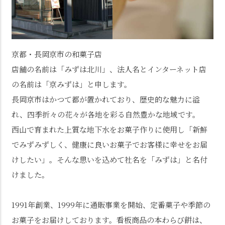
京都・長岡京市の和菓子店
店舗の名前は「みずは北川」、法人名とインターネット店
の名前は「京みずは」と申します。
長岡京市はかつて都が置かれており、歴史的な魅力に溢
れ、四季折々の花々が各地を彩る自然豊かな地域です。
西山で育まれた上質な地下水をお菓子作りに使用し「新鮮
でみずみずしく、健康に良いお菓子でお客様に幸せをお届
けしたい」。そんな思いを込めて社名を「みずは」と名付
けました。
1991年創業、1999年に通販事業を開始、定番菓子や季節の
お菓子をお届けしております。看板商品の本わらび餅は、