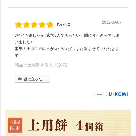
2022-08-07
Basil様
3箱頼みましたが､家族3人であっという間に食べきってしま
いました♪
来年の土用の丑の日が近づいたら､また頼ませていただきま
す^^
商品：
土用餅４個入【冷凍】
役に立った
0