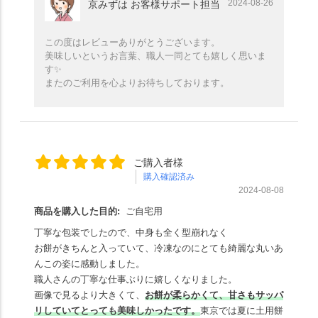
2024-08-26
京みずは お客様サポート担当
この度はレビューありがとうございます。
美味しいというお言葉、職人一同とても嬉しく思いま
す✨
またのご利用を心よりお待ちしております。
ご購入者様
購入確認済み
2024-08-08
商品を購入した目的:
ご自宅用
丁寧な包装でしたので、中身も全く型崩れなく
お餅がきちんと入っていて、冷凍なのにとても綺麗な丸いあ
んこの姿に感動しました。
職人さんの丁寧な仕事ぶりに嬉しくなりました。
画像で見るより大きくて、
お餅が柔らかくて、甘さもサッパ
リしていてとっても美味しかったです。
東京では夏に土用餅