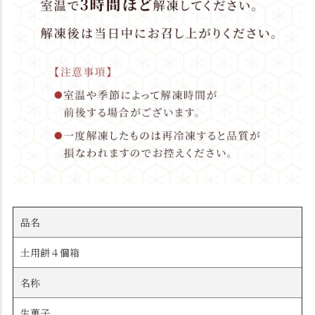
品名
土用餅４個箱
名称
生菓子