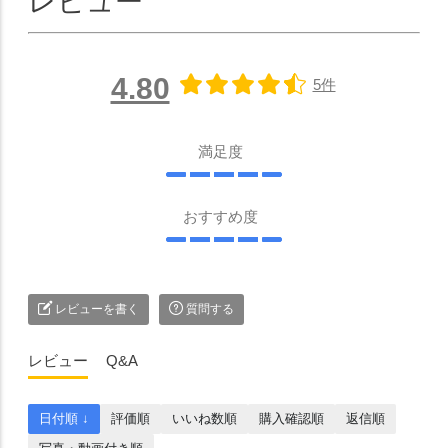
レビュー
4.80
5件
満足度
おすすめ度
レビューを書く
質問する
レビュー
Q&A
日付順 ↓
評価順
いいね数順
購入確認順
返信順