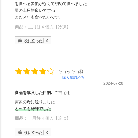
を食べる習慣がなくて初めて食べました
夏の土用餅良いですね
また来年も食べたいです。
商品：
土用餅４個入【冷凍】
役に立った
0
キョッキョ様
購入確認済み
2024-07-28
商品を購入した目的:
ご自宅用
実家の母に送りました
とっても好評でした
商品：
土用餅４個入【冷凍】
役に立った
0