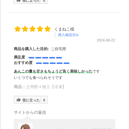
役に立った
0
くまねこ様
購入確認済み
2024-08-22
商品を購入した目的:
ご自宅用
満足度
おすすめ度
あんこの量も甘さもちょうど良く美味しかった
です
いくつでも食べられそうです
商品：
土用餅４個入【冷凍】
役に立った
0
サイトからの返信