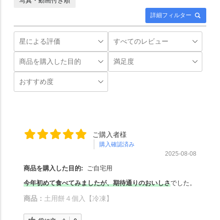
写真・動画付き順
詳細フィルター
ご購入者様
購入確認済み
2025-08-08
商品を購入した目的:
ご自宅用
今年初めて食べてみましたが、期待通りのおいしさ
でした。
商品：
土用餅４個入【冷凍】