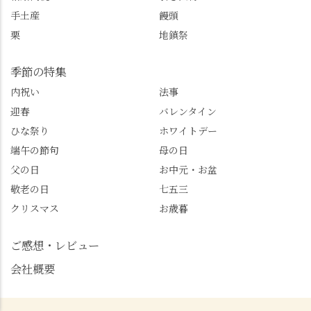
手土産
饅頭
栗
地鎮祭
季節の特集
内祝い
法事
迎春
バレンタイン
ひな祭り
ホワイトデー
端午の節句
母の日
父の日
お中元・お盆
敬老の日
七五三
クリスマス
お歳暮
ご感想・レビュー
会社概要