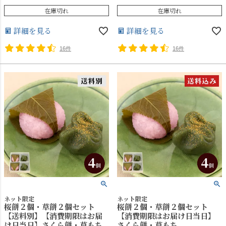
在庫切れ
在庫切れ
詳細を見る
詳細を見る
16件
16件
ネット限定
ネット限定
桜餅２個・草餅２個セット
桜餅２個・草餅２個セット
【送料別】【消費期限はお届
【消費期限はお届け日当日】
け日当日】さくら餅・草もち
さくら餅・草もち