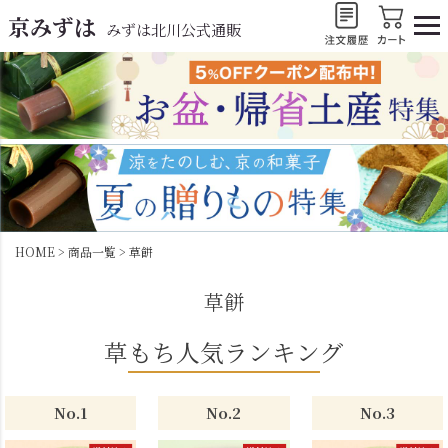
京みずは
みずは北川公式通販
HOME
商品一覧
草餅
草餅
草もち人気ランキング
No.1
No.2
No.3