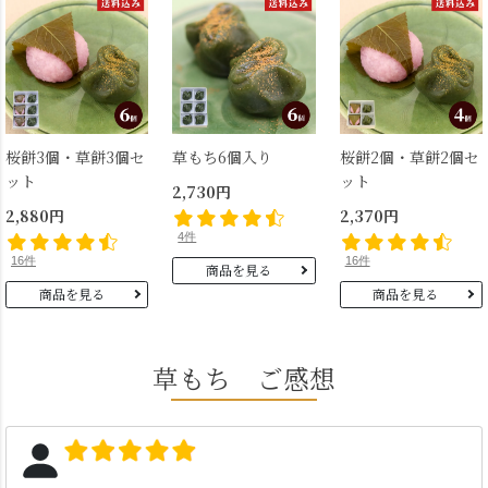
桜餅3個・草餅3個セ
草もち6個入り
桜餅2個・草餅2個セ
ット
ット
2,730円
2,880円
2,370円
4件
16件
16件
商品を見る
商品を見る
商品を見る
草もち ご感想