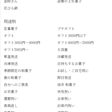
金時さん
迎春の上生菓子
花びら餅
用途別
定番菓子
プチギフト
ギフト
ギフト3000円以下
ギフト3001円～4000円
ギフト4001円～5000円
ギフト5001円～
大容量
常温発送
冷蔵発送
冷凍発送
日持ちするお菓子
季節限定の和菓子
お試し・ご自宅用に
春の和菓子
即日発送
自分へのご褒美
抹茶 和菓子
お茶菓子
快気祝い
還暦祝い
古希祝い
香典返し
出産内祝い