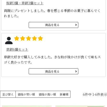
桜餅3個・草餅3個セット
両親にプレゼントしました。春を感じる季節のお菓子に喜んでく
れました。
商品を見る
草餅6個セット
草餅大好きで購入してみました。きな粉が後かけが良くて味もス
ゴく良かったです。
商品を見る
6
件中
1
-
6
件表示
並び替え
価格が安い順
価格が高い順
新着順