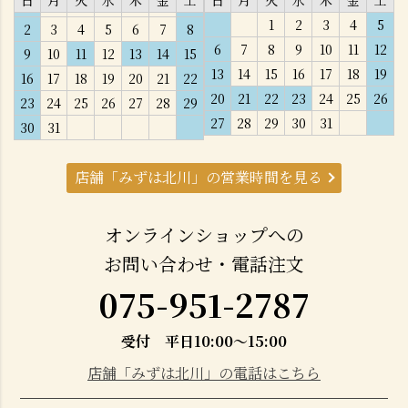
1
2
3
4
5
2
3
4
5
6
7
8
6
7
8
9
10
11
12
9
10
11
12
13
14
15
13
14
15
16
17
18
19
16
17
18
19
20
21
22
20
21
22
23
24
25
26
23
24
25
26
27
28
29
27
28
29
30
31
30
31
店舗「みずは北川」の営業時間を見る
オンラインショップへの
お問い合わせ・電話注文
075-951-2787
受付 平日10:00～15:00
店舗「みずは北川」の電話はこちら