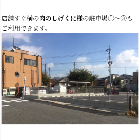
店舗すぐ横の
肉のしげくに様
の駐車場①～③も
ご利用できます。