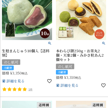
生麩まんじゅう10個入【送料
本わらび餅250g・お茶丸2
別】
個・天楽2個・みかさ粒あん2
個セット
のし紙可
のし紙可
冷蔵便
冷蔵便
価格
¥
3,350
税込
価格
¥
3,310
税込
詳細を見る
詳細を見る
1件