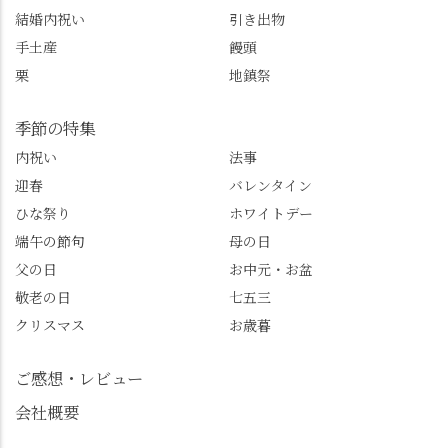
結婚内祝い
引き出物
手土産
饅頭
栗
地鎮祭
季節の特集
内祝い
法事
迎春
バレンタイン
ひな祭り
ホワイトデー
端午の節句
母の日
父の日
お中元・お盆
敬老の日
七五三
クリスマス
お歳暮
ご感想・レビュー
会社概要