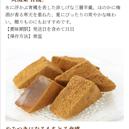
水に浮かぶ青楓を表した涼しげな三層羊羹。ほのかに梅
酒が香る寒天を重ねた、夏にぴったりの爽やかな味わ
い。贈りものにもおすすめです。
【賞味期限】発送日を含めて31日
【保存方法】常温
やみつきになるもちとろ食感