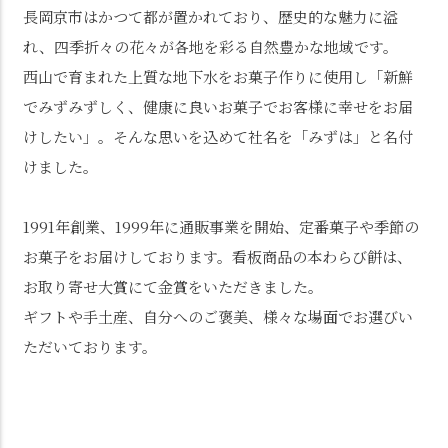
長岡京市はかつて都が置かれており、歴史的な魅力に溢
れ、四季折々の花々が各地を彩る自然豊かな地域です。
西山で育まれた上質な地下水をお菓子作りに使用し「新鮮
でみずみずしく、健康に良いお菓子でお客様に幸せをお届
けしたい」。そんな思いを込めて社名を「みずは」と名付
けました。
1991年創業、1999年に通販事業を開始、定番菓子や季節の
お菓子をお届けしております。看板商品の本わらび餅は、
お取り寄せ大賞にて金賞をいただきました。
ギフトや手土産、自分へのご褒美、様々な場面でお選びい
ただいております。