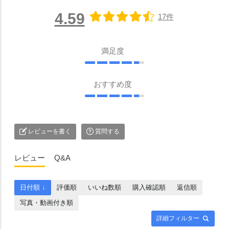
4.59
17件
満足度
おすすめ度
レビューを書く
質問する
レビュー
Q&A
日付順 ↓
評価順
いいね数順
購入確認順
返信順
写真・動画付き順
詳細フィルター