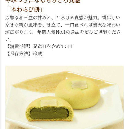
「本わらび餅」
芳醇な和三盆の甘みと、とろける食感が魅力。香ばしい
京きな粉が風味を引き立て、一口食べれば贅沢な味わい
が広がります。年間人気No.1の逸品をぜひご堪能くださ
い。
【消費期限】発送日を含めて5日
【保存方法】冷蔵