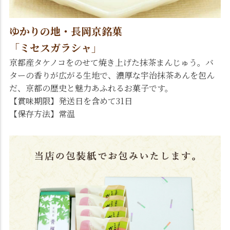
ゆかりの地・長岡京銘菓
「ミセスガラシャ」
京都産タケノコをのせて焼き上げた抹茶まんじゅう。バ
ターの香りが広がる生地で、濃厚な宇治抹茶あんを包ん
だ、京都の歴史と魅力あふれるお菓子です。
【賞味期限】発送日を含めて31日
【保存方法】常温