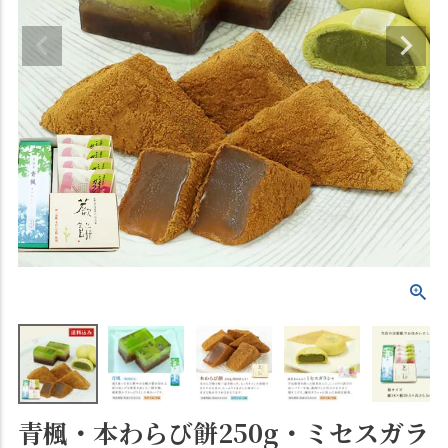
青楓・本わらび餅250g・ミセスガラ