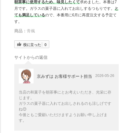
朝茶事に使用するため、味見したくて
求めました。本番は7
月です。ガラスの菓子器に入れてお出しするつもりです。
と
ても満足している
ので、本番用に6月に再度注文する予定て
す。
商品：
青楓
役に立った
0
サイトからの返信
2026-05-26
京みずは お客様サポート担当
当店の和菓子を朝茶事にとお考えいただき、光栄に存
じます。
ガラスの菓子器に入れてお出しされるのも涼しげです
ね😊
今後ともご愛顧いただけますようお願い申し上げま
す。