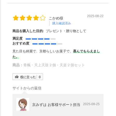
2025-08-22
こかめ様
購入確認済み
商品を購入した目的:
プレゼント・贈り物として
満足度
おすすめ度
見た目も綺麗で、京都らしいお菓子で、
喜んでもらえまし
た。
商品：
青楓・天上天鼓２個・天楽２個セット
役に立った
0
サイトからの返信
2025-08-25
京みずは お客様サポート担当