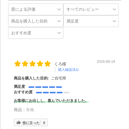
2026-06-19
くろ様
購入確認済み
商品を購入した目的:
ご自宅用
満足度
おすすめ度
お客様にお出しし、喜んでいただきました。
商品：
青楓
役に立った
0