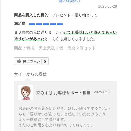
購入確認済み
2025-05-28
商品を購入した目的:
プレゼント・贈り物として
満足度
８０歳代の兄に送りましたが
とても美味しいと喜んでもらい
送りがいがあった
とこちらも嬉しくなるました。
商品：
青楓・天上天鼓２個・天楽２個セット
役に立った
0
サイトからの返信
2025-05-29
京みずは お客様サポート担当
お褒めのお言葉をいただき、嬉しい限りです☺️これか
らも「送りがいがあった」と感じていただけるよう、
より一層精進して参ります。
またのご利用を心よりお待ちしております。