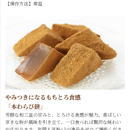
【保存方法】常温
やみつきになるもちとろ食感
「本わらび餅」
芳醇な和三盆の甘みと、とろける食感が魅力。香ばしい
京きな粉が風味を引き立て、一口食べれば贅沢な味わい
が広がります。年間人気No.1の逸品をぜひご堪能くださ