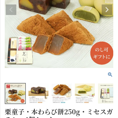
栗童子・本わらび餅250g・ミセスガ