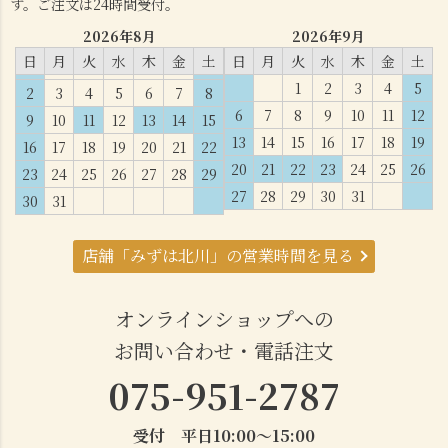
す。ご注文は24時間受付。
2026年8月
2026年9月
日
月
火
水
木
金
土
日
月
火
水
木
金
土
1
2
3
4
5
2
3
4
5
6
7
8
6
7
8
9
10
11
12
9
10
11
12
13
14
15
13
14
15
16
17
18
19
16
17
18
19
20
21
22
20
21
22
23
24
25
26
23
24
25
26
27
28
29
27
28
29
30
31
30
31
店舗「みずは北川」の営業時間を見る
オンラインショップへの
お問い合わせ・電話注文
075-951-2787
受付 平日10:00～15:00