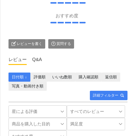
おすすめ度
レビューを書く
質問する
レビュー
Q&A
日付順 ↓
評価順
いいね数順
購入確認順
返信順
写真・動画付き順
詳細フィルター