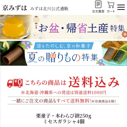
京みずは
みずは北川公式通販
栗童子・本わらび餅250g
ミセスガラシャ4個