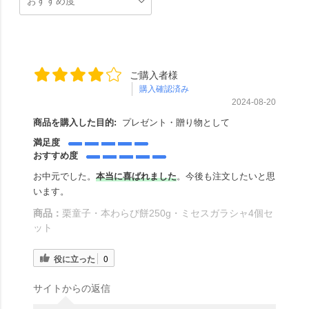
ご購入者様
購入確認済み
2024-08-20
商品を購入した目的:
プレゼント・贈り物として
満足度
おすすめ度
お中元でした。
本当に喜ばれました
。今後も注文したいと思
います。
商品：
栗童子・本わらび餅250g・ミセスガラシャ4個セ
ット
役に立った
0
サイトからの返信