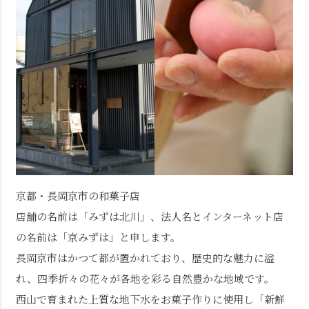
京都・長岡京市の和菓子店
店舗の名前は「みずは北川」、法人名とインターネット店
の名前は「京みずは」と申します。
長岡京市はかつて都が置かれており、歴史的な魅力に溢
れ、四季折々の花々が各地を彩る自然豊かな地域です。
西山で育まれた上質な地下水をお菓子作りに使用し「新鮮