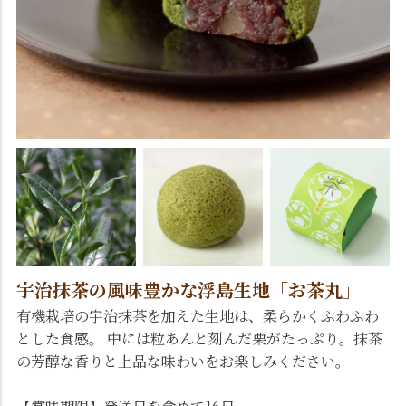
宇治抹茶の風味豊かな浮島生地「お茶丸」
有機栽培の宇治抹茶を加えた生地は、柔らかくふわふわ
とした食感。 中には粒あんと刻んだ栗がたっぷり。抹茶
の芳醇な香りと上品な味わいをお楽しみください。