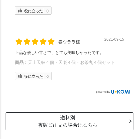
役に立った
0
2021-09-15
春ウララ様
上品な優しい甘さで、とても美味しかったです。
商品：
天上天鼓４個・天楽４個・お茶丸４個セット
役に立った
0
送料別
複数ご注文の場合はこちら