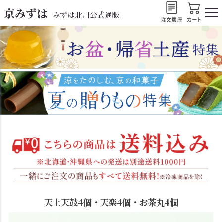
京みずは
みずは北川公式通販
天上天鼓4個・天楽4個・お茶丸4個