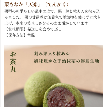
栗もなか「天楽」（てんがく）
栗型の可愛らしい最中の皮で、栗一粒と粒あんを挟み込
みました。 栗の甘露煮は無着色で添加物を使わずに炊き
上げ、本来の美味しさをそのまま活かしています。
【賞味期限】発送日を含めて16日
【保存方法】常温