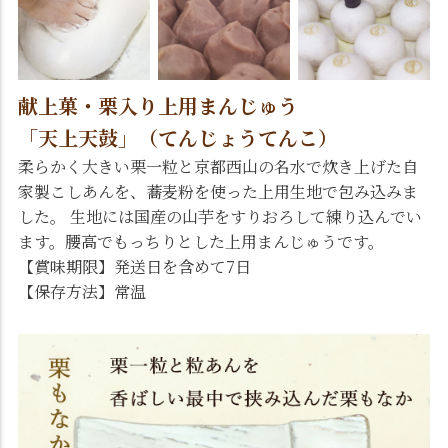
献上菓・栗入り上用まんじゅう
「天上天鼓」（てんじょうてんこ）
柔らかく大きい栗一粒と京都西山の名水で炊き上げた自
家製こしあんを、蕎麦粉を使った上用生地で包み込みま
した。 生地には国産の山芋をすりおろして練り込んでい
ます。腰高でもっちりとした上用まんじゅうです。
【賞味期限】発送日を含めて7日
【保存方法】常温