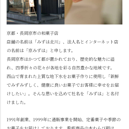
京都・長岡京市の和菓子店
店舗の名前は「みずは北川」、法人名とインターネット店
の名前は「京みずは」と申します。
長岡京市はかつて都が置かれており、歴史的な魅力に溢
れ、四季折々の花々が各地を彩る自然豊かな地域です。
西山で育まれた上質な地下水をお菓子作りに使用し「新鮮
でみずみずしく、健康に良いお菓子でお客様に幸せをお届
けしたい」。そんな思いを込めて社名を「みずは」と名付
けました。
1991年創業、1999年に通販事業を開始、定番菓子や季節の
お菓子をお届けしております。看板商品の本わらび餅は、