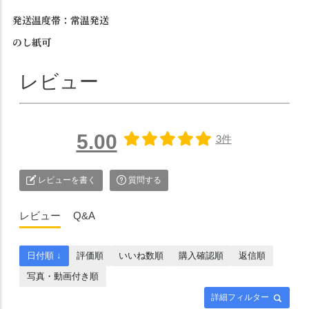
発送温度帯：常温発送
のし紙可
レビュー
5.00
3件
レビューを書く
質問する
レビュー
Q&A
日付順 ↓
評価順
いいね数順
購入確認順
返信順
写真・動画付き順
詳細フィルター