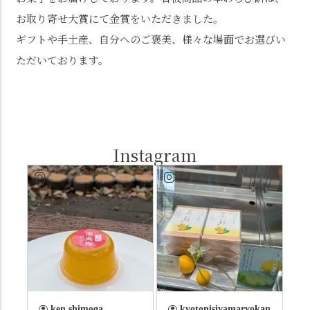
お取り寄せ大賞にて金賞をいただきました。
ギフトや手土産、自分へのご褒美、様々な場面でお選びい
ただいております。
Instagram
ken.shimoga
kyotonisiyamaryokan