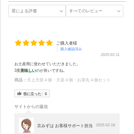
ご購入者様
購入確認済み
2025-02-11
お土産用に使わせていただきました。
3度
美味しい
のが良いですね。
商品：
天上天鼓４個・天楽４個・お茶丸４個セット
役に立った
0
サイトからの返信
2025-02-18
京みずは お客様サポート担当