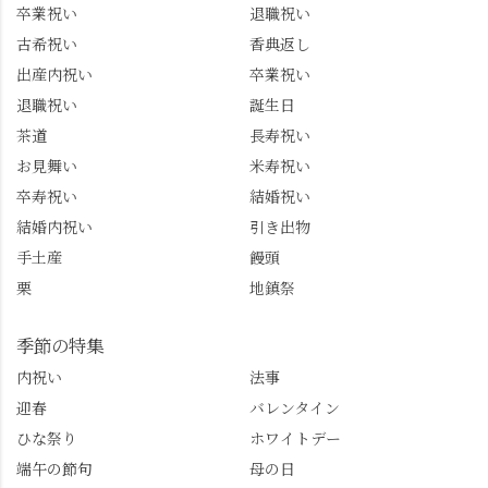
卒業祝い
退職祝い
古希祝い
香典返し
出産内祝い
卒業祝い
退職祝い
誕生日
茶道
長寿祝い
お見舞い
米寿祝い
卒寿祝い
結婚祝い
結婚内祝い
引き出物
手土産
饅頭
栗
地鎮祭
季節の特集
内祝い
法事
迎春
バレンタイン
ひな祭り
ホワイトデー
端午の節句
母の日