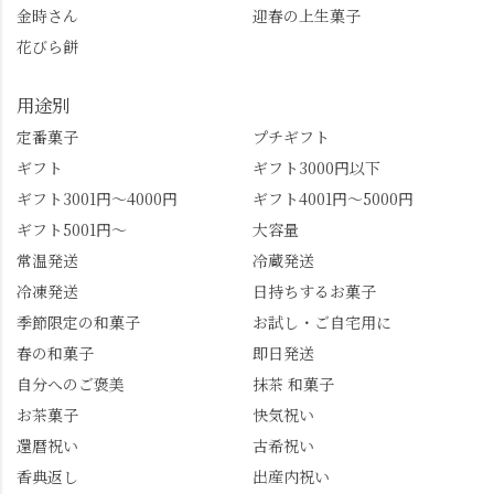
金時さん
迎春の上生菓子
花びら餅
用途別
定番菓子
プチギフト
ギフト
ギフト3000円以下
ギフト3001円～4000円
ギフト4001円～5000円
ギフト5001円～
大容量
常温発送
冷蔵発送
冷凍発送
日持ちするお菓子
季節限定の和菓子
お試し・ご自宅用に
春の和菓子
即日発送
自分へのご褒美
抹茶 和菓子
お茶菓子
快気祝い
還暦祝い
古希祝い
香典返し
出産内祝い