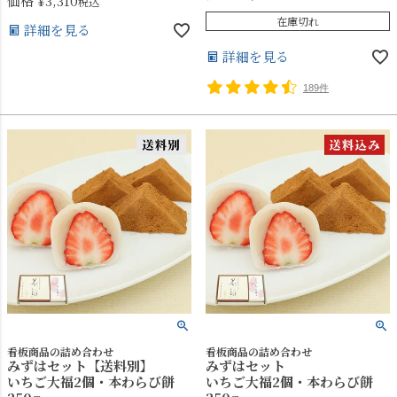
価格
¥
3,310
税込
在庫切れ
詳細を見る
詳細を見る
189件
看板商品の詰め合わせ
看板商品の詰め合わせ
みずはセット【送料別】
みずはセット
いちご大福2個・本わらび餅
いちご大福2個・本わらび餅