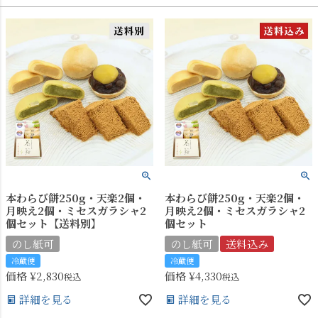
本わらび餅250g・天楽2個・
本わらび餅250g・天楽2個・
月映え2個・ミセスガラシャ2
月映え2個・ミセスガラシャ2
個セット【送料別】
個セット
のし紙可
のし紙可
送料込み
冷蔵便
冷蔵便
価格
¥
2,830
価格
¥
4,330
税込
税込
詳細を見る
詳細を見る