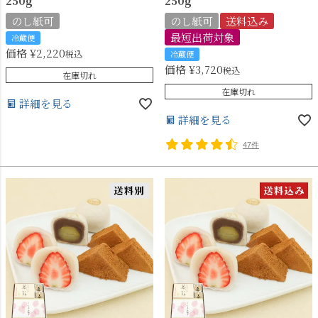
250g
250g
のし紙可
のし紙可
送料込み
最短出荷対象
冷蔵便
価格
¥
2,220
税込
冷蔵便
価格
¥
3,720
税込
在庫切れ
在庫切れ
詳細を見る
詳細を見る
47件