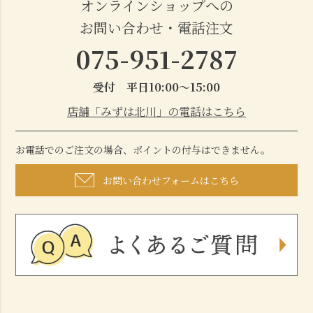
オンラインショップへの
お問い合わせ・電話注文
075-951-2787
受付 平日10:00～15:00
店舗「みずは北川」の電話はこちら
お電話でのご注文の場合、ポイントの付与はできません。
お問い合わせフォームはこちら