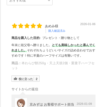
2026-01-06
あめみ様
購入確認済み
商品を購入した目的:
プレゼント・贈り物として
年末に祖父母へ贈りました。
とても美味しかったと喜んでく
れました。
それぞれちょうどいいサイズの詰め合わせでおす
すめです！特に羊羹のハーフサイズは有難いです。
商品：
本わらび餅250g・天上天鼓2個・栗童子ハーフセ
ット
役に立った
2
サイトからの返信
2026-01-09
京みずは お客様サポート担当