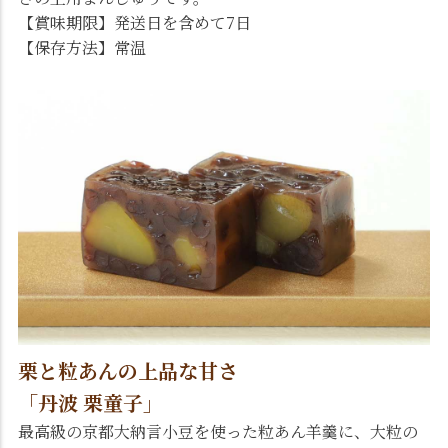
【賞味期限】発送日を含めて7日
【保存方法】常温
栗と粒あんの上品な甘さ
「丹波 栗童子」
最高級の京都大納言小豆を使った粒あん羊羹に、大粒の