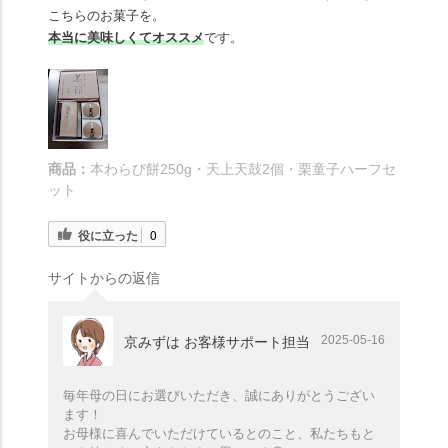
こちらのお菓子を。
本当に美味しくてオススメ
です。
商品：
本わらび餅250g・天上天鼓2個・栗童子ハーフセ
ット
役に立った
0
サイトからの返信
2025-05-16
京みずは お客様サポート担当
毎年母の日にお選びいただき、誠にありがとうござい
ます！
お母様に喜んでいただけているとのこと、私たちもと