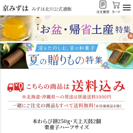
京みずは
みずは北川公式通販
本わらび餅250g･天上天鼓2個
栗童子ハーフサイズ