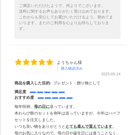
ご満足いただけたようで、何よりでございます。
送料に関するお声もありがたく受け止めております。
これからも安心してお選びいただけるよう、努めてま
いります。またのご利用を心よりお待ちしておりま
す。
ようちゃん様
購入確認済み
2025-05-14
商品を購入した目的:
プレゼント・贈り物として
満足度
おすすめ度
毎年恒例、
母の日に
送っています。
本わらび餅のセットを例年は送っていますが、今年はハーフ
セットを注文しました。
いつも良い物をありがとうと
とても喜んで貰えています
。
母のお気に入りなので、母の日や誕生日には迷うことなく、