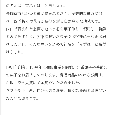
の名前は「京みずは」と申します。
長岡京市はかつて都が置かれており、歴史的な魅力に溢
れ、四季折々の花々が各地を彩る自然豊かな地域です。
西山で育まれた上質な地下水をお菓子作りに使用し「新鮮
でみずみずしく、健康に良いお菓子でお客様に幸せをお届
けしたい」。そんな思いを込めて社名を「みずは」と名付
けました。
1991年創業、1999年に通販事業を開始、定番菓子や季節の
お菓子をお届けしております。看板商品の本わらび餅は、
お取り寄せ大賞にて金賞をいただきました。
ギフトや手土産、自分へのご褒美、様々な場面でお選びい
ただいております。