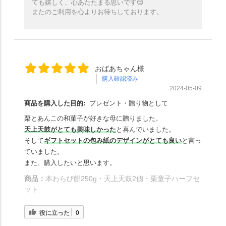
ても嬉しく、心あたたまる思いです😊
またのご利用を心よりお待ちしております。
おばあちゃん様
購入確認済み
2024-05-09
商品を購入した目的:
プレゼント・贈り物として
栗とあんこの和菓子が好きな母に贈りました。
天上天鼓がとても美味しかった
と喜んでいました。
そして
ギフトセットの包み紙のデザインがとても良い
と言っ
ていました。
また、購入したいと思います。
商品：
本わらび餅250g・天上天鼓2個・栗童子ハーフセ
ット
役に立った
0