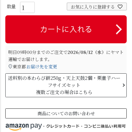
お気に入りに登録する
明日
09時00分
までのご注文で
2026/08/12（水）
に
ヤマト
運輸
でお届けします。
東京都
お届け先を変更
送料別の本わらび餅250g・天上天鼓2個・栗童子ハー
フサイズセット
複数ご注文の場合はこちら
商品についてのお問い合わせ