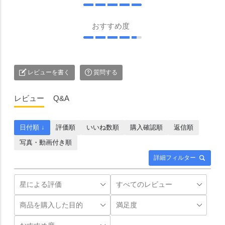
おすすめ度
レビューを書く
質問する
レビュー
Q&A
日付順 ↓
評価順
いいね数順
購入確認順
返信順
写真・動画付き順
詳細フィルター