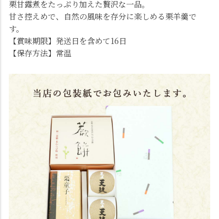
栗甘露煮をたっぷり加えた贅沢な一品。
甘さ控えめで、自然の風味を存分に楽しめる栗羊羹で
す。
【賞味期限】発送日を含めて16日
【保存方法】常温