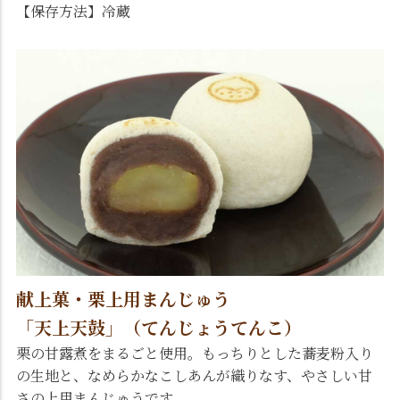
【保存方法】冷蔵
献上菓・栗上用まんじゅう
「天上天鼓」（てんじょうてんこ）
栗の甘露煮をまるごと使用。もっちりとした蕎麦粉入り
の生地と、なめらかなこしあんが織りなす、やさしい甘
さの上用まんじゅうです。