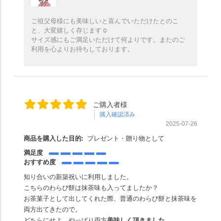
ご祖父母様にも美味しいと喜んでいただけたとのこ
と、大変嬉しく存じます☺️
サイズ感にもご満足いただけて何よりです。またのご
利用を心よりお待ちしております。
ご購入者様
購入確認済み
2025-07-26
商品を購入した目的:
プレゼント・贈り物として
満足度
おすすめ度
知り合いの新築祝いに利用しました。
こちらのわらび餅は抹茶味も入ってましたか？
お茶菓子として出してくれた際、普通のわらび餅と抹茶味を
両方出てきたので。
どちらにせよ、やっぱり両方
美味しく頂きました
。