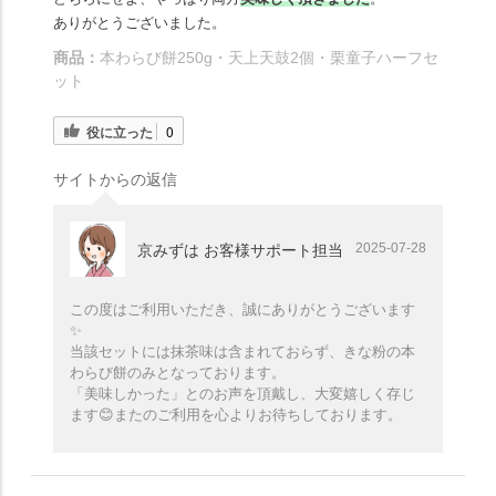
ありがとうございました。
商品：
本わらび餅250g・天上天鼓2個・栗童子ハーフセ
ット
役に立った
0
サイトからの返信
2025-07-28
京みずは お客様サポート担当
この度はご利用いただき、誠にありがとうございます
✨️
当該セットには抹茶味は含まれておらず、きな粉の本
わらび餅のみとなっております。
「美味しかった」とのお声を頂戴し、大変嬉しく存じ
ます😊またのご利用を心よりお待ちしております。