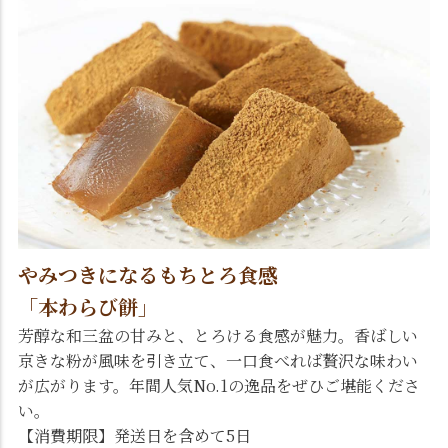
やみつきになるもちとろ食感
「本わらび餅」
芳醇な和三盆の甘みと、とろける食感が魅力。香ばしい
京きな粉が風味を引き立て、一口食べれば贅沢な味わい
が広がります。年間人気No.1の逸品をぜひご堪能くださ
い。
【消費期限】発送日を含めて5日