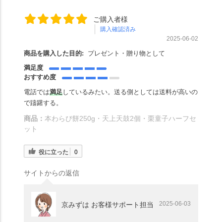
ご購入者様
購入確認済み
2025-06-02
商品を購入した目的:
プレゼント・贈り物として
満足度
おすすめ度
電話では
満足
しているみたい。送る側としては送料が高いの
で躊躇する。
商品：
本わらび餅250g・天上天鼓2個・栗童子ハーフセ
ット
役に立った
0
サイトからの返信
2025-06-03
京みずは お客様サポート担当