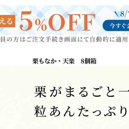
栗もなか・天楽 8個箱