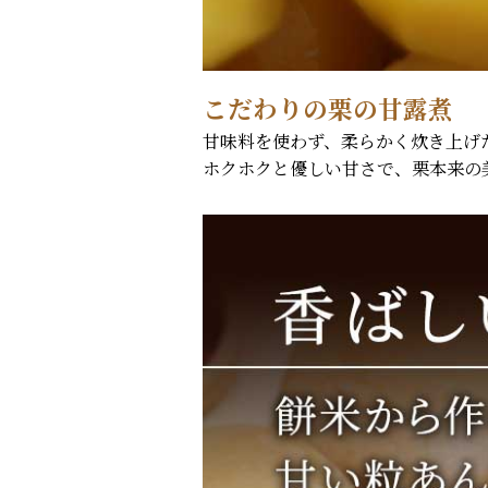
こだわりの栗の甘露煮
甘味料を使わず、柔らかく炊き上げ
ホクホクと優しい甘さで、栗本来の