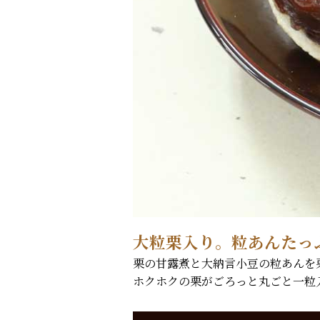
大粒栗入り。粒あんたっ
栗の甘露煮と大納言小豆の粒あんを
ホクホクの栗がごろっと丸ごと一粒