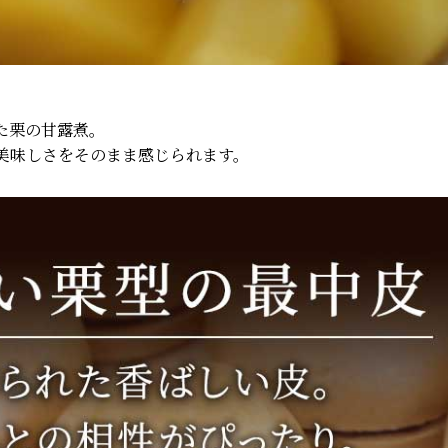
た栗の甘露煮。
美味しさをそのまま感じられます。