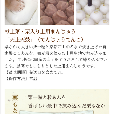
献上菓・栗入り上用まんじゅう
「天上天鼓」（てんじょうてんこ）
柔らかく大きい栗一粒と京都西山の名水で炊き上げた自
家製こしあんを、蕎麦粉を使った上用生地で包み込みま
した。 生地には国産の山芋をすりおろして練り込んでい
ます。腰高でもっちりとした上用まんじゅうです。
【賞味期限】発送日を含めて7日
【保存方法】常温