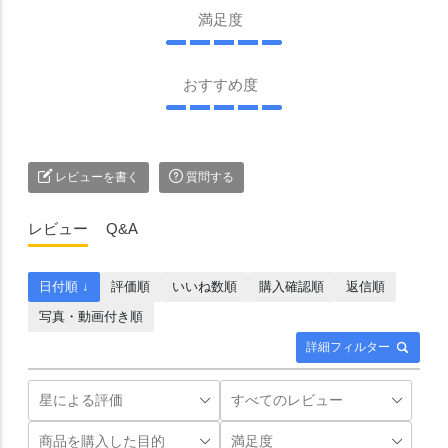
満足度
おすすめ度
レビューを書く
質問する
レビュー
Q&A
日付順 ↓
評価順
いいね数順
購入確認順
返信順
写真・動画付き順
詳細フィルター