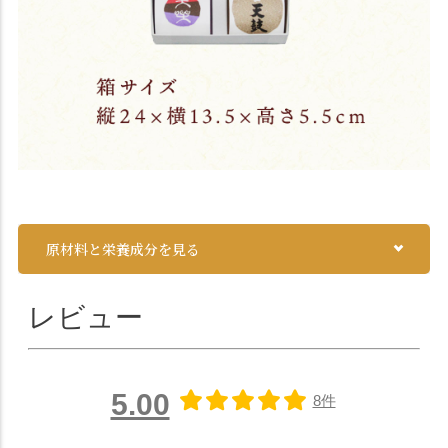
原材料と栄養成分を見る
レビュー
5.00
8件