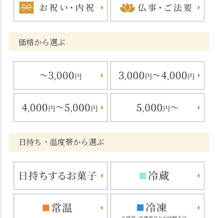
価格から選ぶ
日持ち・温度帯から選ぶ