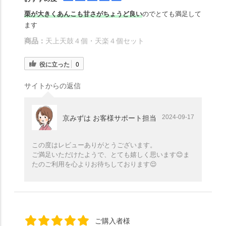
栗が大きくあんこも甘さがちょうど良い
のでとても満足して
ます
商品：
天上天鼓４個・天楽４個セット
役に立った
0
サイトからの返信
2024-09-17
京みずは お客様サポート担当
この度はレビューありがとうございます。
ご満足いただけたようで、とても嬉しく思います😊ま
たのご利用を心よりお待ちしております😌
ご購入者様