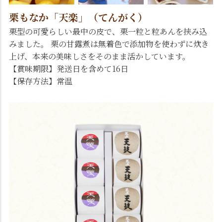
栗もなか「天楽」（てんがく）
栗型の可愛らしい最中の皮で、栗一粒と粒あんを挟み込
みました。 栗の甘露煮は無着色で添加物を使わずに炊き
上げ、本来の美味しさをそのまま活かしています。
【賞味期限】発送日を含めて16日
【保存方法】常温