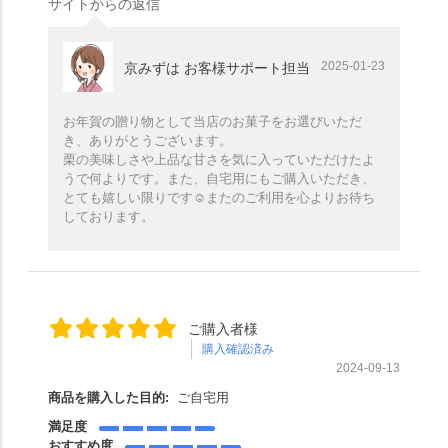
サイトからの返信
2025-01-23
京みずは お客様サポート担当
お年賀の贈り物として当店のお菓子をお選びいただ
き、ありがとうございます。
栗の美味しさや上品な甘さを気に入っていただけたよ
うで何よりです。また、自宅用にもご購入いただき、
とても嬉しい限りです☺️またのご利用を心よりお待ち
しております。
ご購入者様
購入確認済み
2024-09-13
商品を購入した目的:
ご自宅用
満足度
おすすめ度