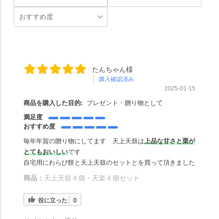
たんちゃん様
購入確認済み
2025-01-15
商品を購入した目的:
プレゼント・贈り物として
満足度
おすすめ度
毎年年賀の贈り物にしてます 天上天鼓は
上品な甘さと栗が
とてもおいしい
です
自宅用にわらび餅と天上天鼓のセットとを買って頂きました
商品：
天上天鼓４個・天楽４個セット
役に立った
0