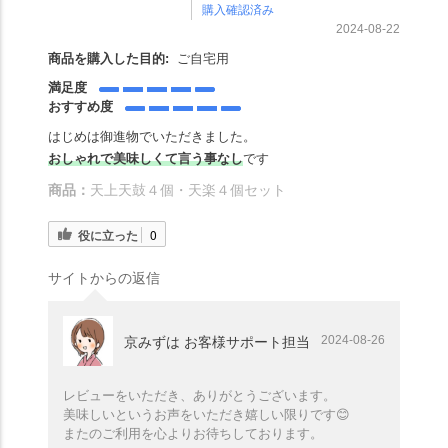
購入確認済み
2024-08-22
商品を購入した目的:
ご自宅用
満足度
おすすめ度
はじめは御進物でいただきました。
おしゃれで美味しく
て言う事なし
です
商品：
天上天鼓４個・天楽４個セット
役に立った
0
サイトからの返信
2024-08-26
京みずは お客様サポート担当
レビューをいただき、ありがとうございます。
美味しいというお声をいただき嬉しい限りです😊
またのご利用を心よりお待ちしております。