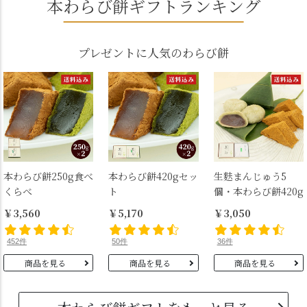
本わらび餅ギフトランキング
プレゼントに人気のわらび餅
本わらび餅250g食べ
本わらび餅420gセッ
生麩まんじゅう5
くらべ
ト
個・本わらび餅420g
￥3,560
￥5,170
￥3,050
452件
50件
36件
商品を見る
商品を見る
商品を見る