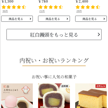
￥1,300
￥780
￥2,400
36件
21件
28件
商品を見る
商品を見る
商品を見る
紅白饅頭をもっと見る
内祝い・お祝いランキング
お祝い事に人気の和菓子