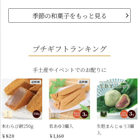
季節の和菓子をもっと見る
プチギフトランキング
手土産やイベントでのお配りに
本わらび餅250g
若あゆ3個入
生麩まんじゅう3個
入
￥820
￥1,160