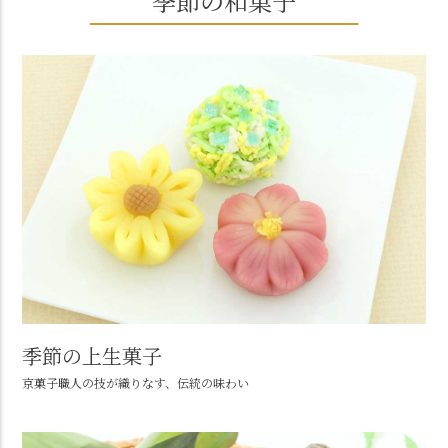
季節の和菓子
季節の上生菓子
京菓子職人の技が織りなす、伝統の味わい