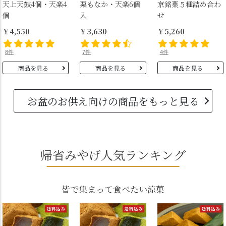
天上天鼓4個・天楽4
栗もなか・天楽6個
京銘菓５種詰め合わ
個
入
せ
￥4,550
￥3,630
￥5,260
8件
7件
4件
商品を見る
商品を見る
商品を見る
お盆のお供え向けの商品をもっと見る
帰省みやげ人気ランキング
皆で集まって食べたい涼菓