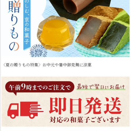
〈夏の贈りもの特集〉
お中元や暑中御見舞に涼菓