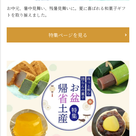
お中元、暑中見舞い、残暑見舞いに。夏に喜ばれる和菓子ギフ
トを取り揃えました。
特集ページを見る