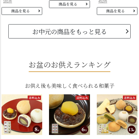
181件
452件
商品を見る
商品を見る
商品を見る
お中元の商品をもっと見る
お盆のお供えランキング
お供え後も美味しく食べられる和菓子