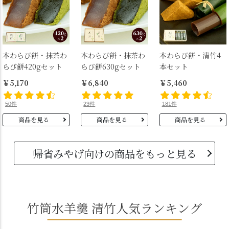
本わらび餅・抹茶わ
本わらび餅・抹茶わ
本わらび餅・清竹4
らび餅420gセット
らび餅630gセット
本セット
￥5,170
￥6,840
￥5,460
50件
23件
181件
商品を見る
商品を見る
商品を見る
帰省みやげ向けの商品をもっと見る
竹筒水羊羹 清竹人気ランキング