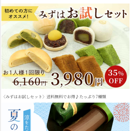
〈みずはお試しセット〉
送料無料でお得♪たっぷり7種類