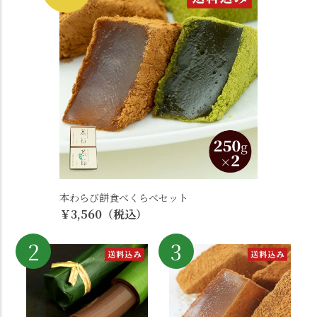
本わらび餅食べくらべセット
￥3,560（税込）
2
3