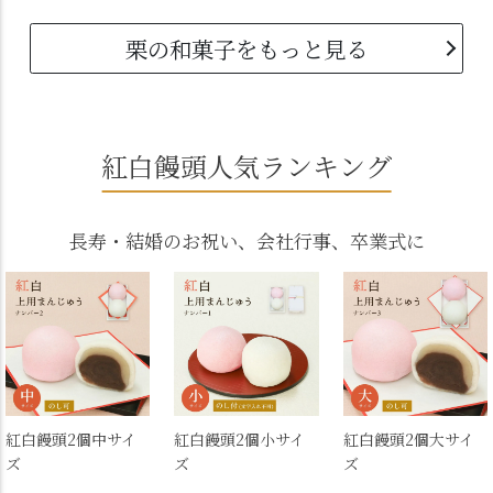
栗の和菓子をもっと見る
紅白饅頭人気ランキング
長寿・結婚のお祝い、会社行事、卒業式に
紅白饅頭2個中サイ
紅白饅頭2個小サイ
紅白饅頭2個大サイ
ズ
ズ
ズ