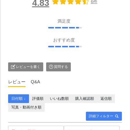
4.83
6件
満足度
おすすめ度
レビューを書く
質問する
レビュー
Q&A
日付順 ↓
評価順
いいね数順
購入確認順
返信順
写真・動画付き順
詳細フィルター