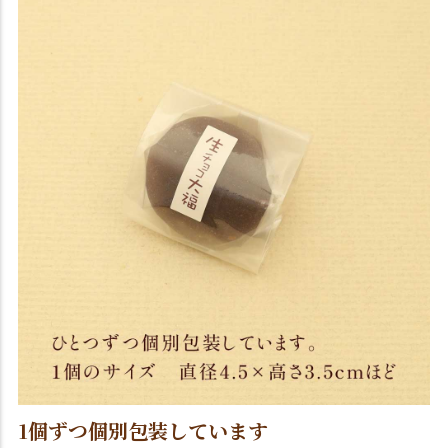
1個ずつ個別包装しています