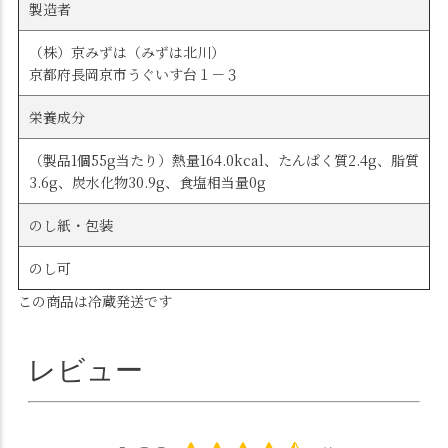
製造者
（株）京みずは（みずは北川）
京都府長岡京市うぐいす台１－３
栄養成分
（製品1個55g当たり）熱量164.0kcal、たんぱく質2.4g、脂質
3.6g、炭水化物30.9g、食塩相当量0g
のし紙・包装
のし可
この商品は冷蔵発送です
レビュー