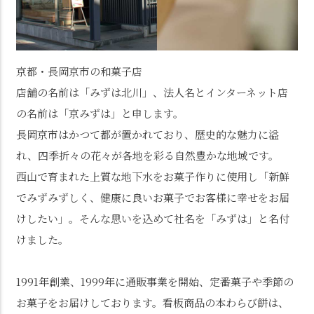
京都・長岡京市の和菓子店
店舗の名前は「みずは北川」、法人名とインターネット店
の名前は「京みずは」と申します。
長岡京市はかつて都が置かれており、歴史的な魅力に溢
れ、四季折々の花々が各地を彩る自然豊かな地域です。
西山で育まれた上質な地下水をお菓子作りに使用し「新鮮
でみずみずしく、健康に良いお菓子でお客様に幸せをお届
けしたい」。そんな思いを込めて社名を「みずは」と名付
けました。
1991年創業、1999年に通販事業を開始、定番菓子や季節の
お菓子をお届けしております。看板商品の本わらび餅は、