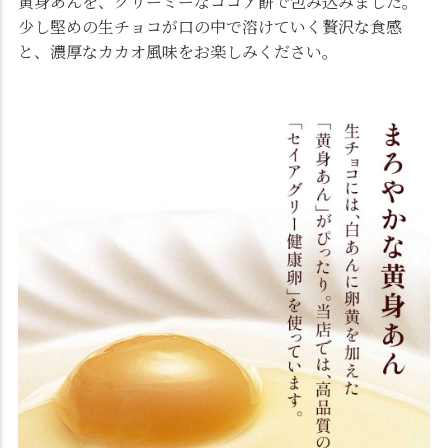
黄身あんを、クリーミーなココア餅で包み込みました。
少し堅めの生チョコが口の中で溶けていく贅沢な食感
と、濃厚なカカオ風味をお楽しみください。