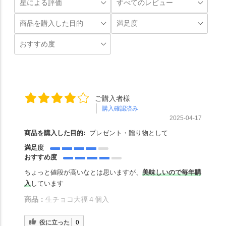
ご購入者様
購入確認済み
2025-04-17
商品を購入した目的:
プレゼント・贈り物として
満足度
おすすめ度
ちょっと値段が高いなとは思いますが、
美味しいので毎年購
入
しています
商品：
生チョコ大福４個入
役に立った
0