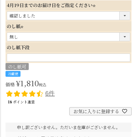
4月19日までのお届け日をご指定ください
(
必
のし紙
須
(
)
必
のし紙下段
須
)
のし紙可
冷蔵便
¥
1,810
価格
税込
6件
18
ポイント進呈
お気に入りに登録する
申し訳ございません。ただいま在庫がございません。