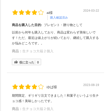
2024-03-22
ai様
購入確認済み
商品を購入した目的:
プレゼント・贈り物として
以前から何年も購入しており、商品は変わらず美味しいで
す！ただ、最近は値上がりが続いており、継続して購入する
か悩みどころです。。
商品：
生チョコ大福２個入
役に立った
0
2023-08-19
ゆば様
期間限定、ギリギリ注文できました！和菓子というより生チ
ョコ感！美味しかったです。
商品：
生チョコ大福２個入