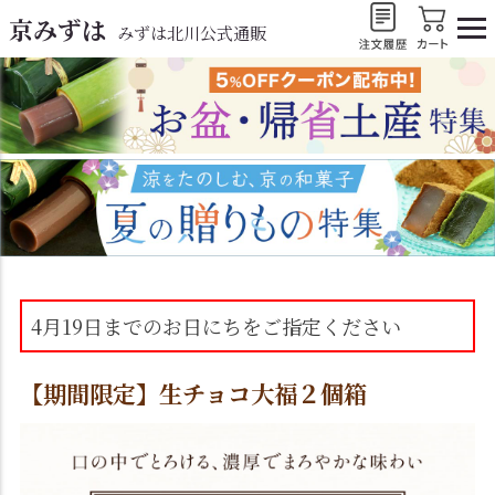
京みずは
みずは北川公式通販
4月19日までのお日にちをご指定ください
【期間限定】生チョコ大福２個箱