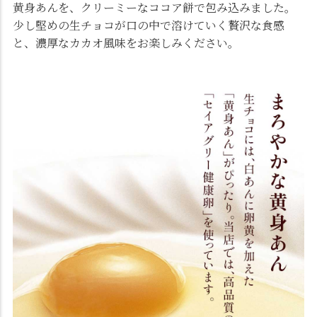
黄身あんを、クリーミーなココア餅で包み込みました。
少し堅めの生チョコが口の中で溶けていく贅沢な食感
と、濃厚なカカオ風味をお楽しみください。