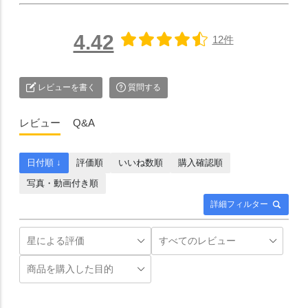
4.42
12件
レビューを書く
質問する
レビュー
Q&A
日付順 ↓
評価順
いいね数順
購入確認順
写真・動画付き順
詳細フィルター