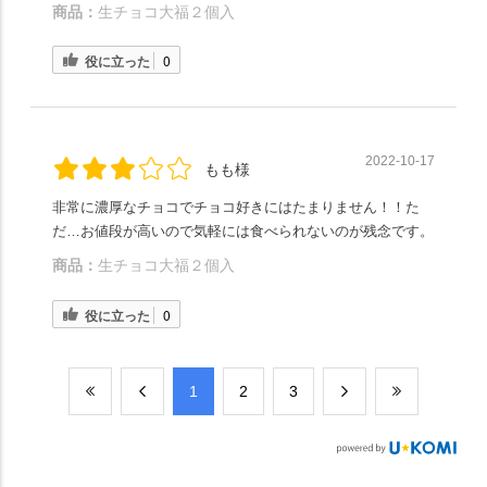
商品：
生チョコ大福２個入
役に立った
0
2022-10-17
もも様
非常に濃厚なチョコでチョコ好きにはたまりません！！た
だ…お値段が高いので気軽には食べられないのが残念です。
商品：
生チョコ大福２個入
役に立った
0
​1
​2
​3