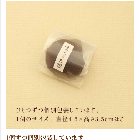
1個ずつ個別包装しています