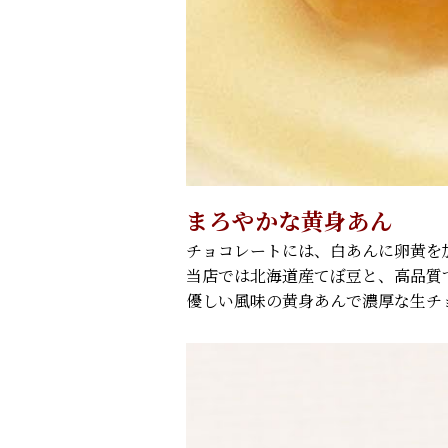
まろやかな黄身あん
チョコレートには、白あんに卵黄を
当店では北海道産てぼ豆と、高品質
優しい風味の黄身あんで濃厚な生チ