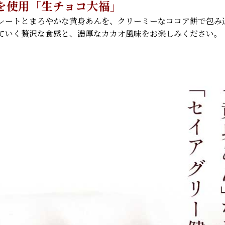
を使用「生チョコ大福」
レートとまろやかな黄身あんを、クリーミーなココア餅で包み
ていく贅沢な食感と、濃厚なカカオ風味をお楽しみください。