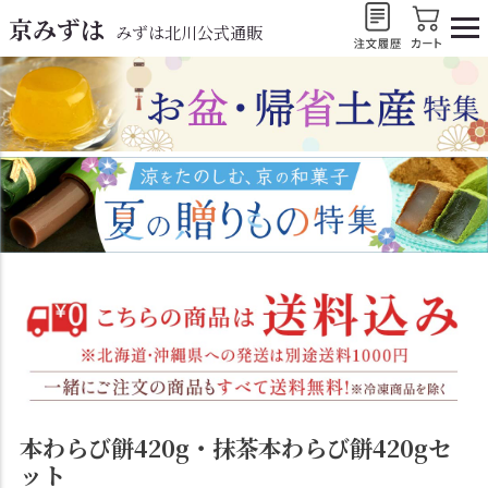
京みずは
みずは北川公式通販
本わらび餅420g・抹茶本わらび餅420gセ
ット