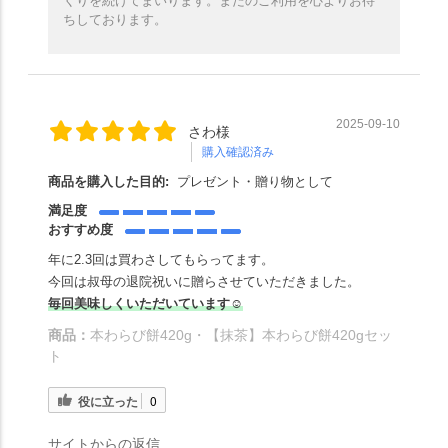
くりを続けてまいります。またのご利用を心よりお待
ちしております。
2025-09-10
さわ様
購入確認済み
商品を購入した目的:
プレゼント・贈り物として
満足度
おすすめ度
年に2.3回は買わさしてもらってます。
今回は叔母の退院祝いに贈らさせていただきました。
毎回美味しくいただいています☺️
商品：
本わらび餅420g・【抹茶】本わらび餅420gセッ
ト
役に立った
0
サイトからの返信