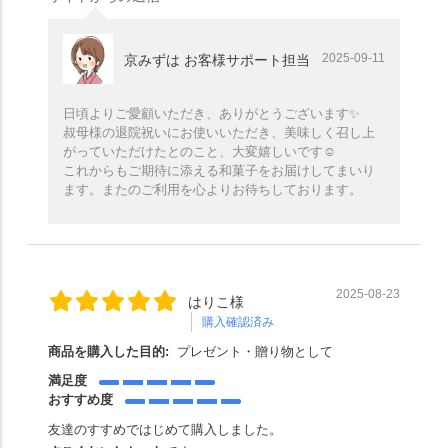
2025-09-11
京みずは お客様サポート担当
日頃よりご愛顧いただき、ありがとうございます✨️
叔母様の退院祝いにお使いいただき、美味しく召し上
がっていただけたとのこと、大変嬉しいです☺️
これからもご期待に添える和菓子をお届けしてまいり
ます。またのご利用を心よりお待ちしております。
2025-08-23
はりこ様
購入確認済み
商品を購入した目的:
プレゼント・贈り物として
満足度
おすすめ度
友達のすすめではじめて購入しました。