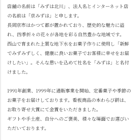
店舗の名前は「みずは北川」、法人名とインターネット店
の名前は「京みずは」と申します。
長岡京市はかつて都が置かれており、歴史的な魅力に溢
れ、四季折々の花々が各地を彩る自然豊かな地域です。
西山で育まれた上質な地下水をお菓子作りに使用し「新鮮
でみずみずしく、健康に良いお菓子でお客様に幸せをお届
けしたい」。そんな思いを込めて社名を「みずは」と名付
けました。
1991年創業、1999年に通販事業を開始、定番菓子や季節の
お菓子をお届けしております。看板商品の本わらび餅は、
お取り寄せ大賞にて金賞をいただきました。
ギフトや手土産、自分へのご褒美、様々な場面でお選びい
ただいております。