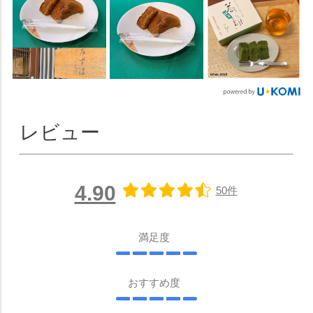
レビュー
4.90
50件
満足度
おすすめ度