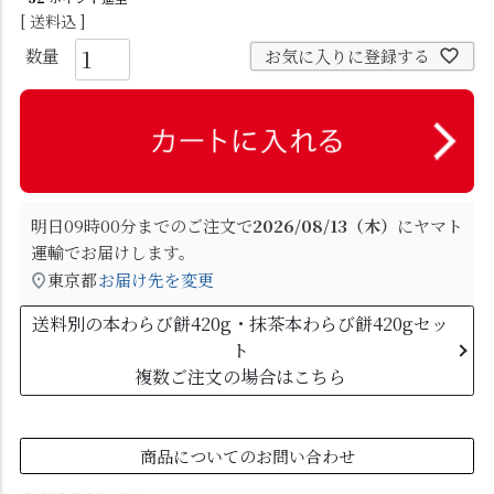
送料込
お気に入りに登録する
明日
09時00分
までのご注文で
2026/08/13（木）
に
ヤマト
運輸
でお届けします。
東京都
お届け先を変更
送料別の本わらび餅420g・抹茶本わらび餅420gセッ
ト
複数ご注文の場合はこちら
商品についてのお問い合わせ