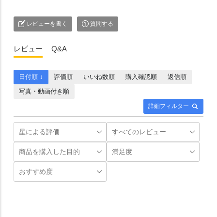
レビューを書く
質問する
レビュー
Q&A
日付順 ↓
評価順
いいね数順
購入確認順
返信順
写真・動画付き順
詳細フィルター