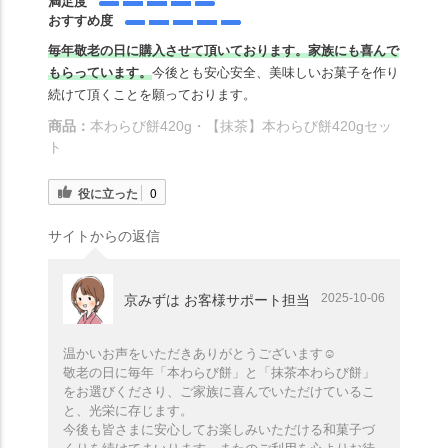
満足度
おすすめ度
毎年敬老の日に購入させて頂いております。家族にも喜んで
もらっています。
今後とも安心安全、美味しいお菓子を作り
続けて頂くことを願っております。
商品：
本わらび餅420g・【抹茶】本わらび餅420gセッ
ト
役に立った
0
サイトからの返信
2025-10-06
京みずは お客様サポート担当
温かいお声をいただきありがとうございます☺️
敬老の日に毎年「本わらび餅」と「抹茶本わらび餅」
をお選びくださり、ご家族に喜んでいただけているこ
と、光栄に存じます。
今後も皆さまに安心してお楽しみいただける和菓子づ