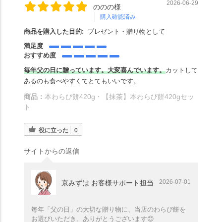
2026-06-29
ののの様
購入確認済み
商品を購入した目的:
プレゼント・贈り物として
満足度
おすすめ度
毎
年父の日に贈っています。
大変喜んでいます。
カットして
あるのも食べやすくてとてもいいです。
商品：
本わらび餅420g・【抹茶】本わらび餅420gセッ
ト
役に立った
0
サイトからの返信
2026-07-01
京みずは お客様サポート担当
毎年「父の日」の大切な贈り物に、当店のわらび餅を
お選びいただき、ありがとうございます😊