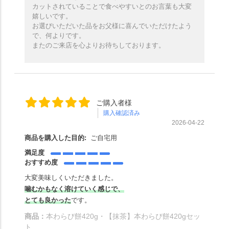
カットされていることで食べやすいとのお言葉も大変
嬉しいです。
お選びいただいた品をお父様に喜んでいただけたよう
で、何よりです。
またのご来店を心よりお待ちしております。
ご購入者様
購入確認済み
2026-04-22
商品を購入した目的:
ご自宅用
満足度
おすすめ度
大変美味しくいただきました。
噛むかもなく溶けていく感じで、
とても良かった
です。
商品：
本わらび餅420g・【抹茶】本わらび餅420gセッ
ト