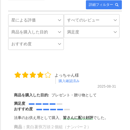
詳細フィルター
よっちゃん様
購入確認済み
2025-08-31
商品を購入した目的:
プレゼント・贈り物として
満足度
おすすめ度
法事のお供え用として購入、
皆さんに配り好評
でした。
商品：
黄白薯蕷万頭２個組（ナンバー２）