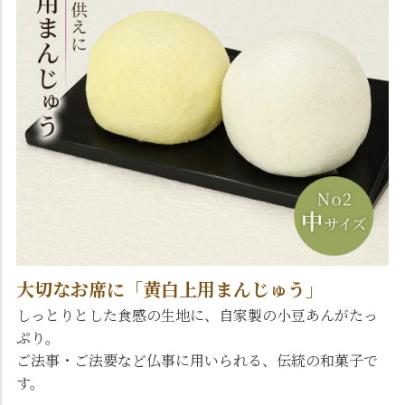
大切なお席に「黄白上用まんじゅう」
しっとりとした食感の生地に、自家製の小豆あんがたっ
ぷり。
ご法事・ご法要など仏事に用いられる、伝統の和菓子で
す。