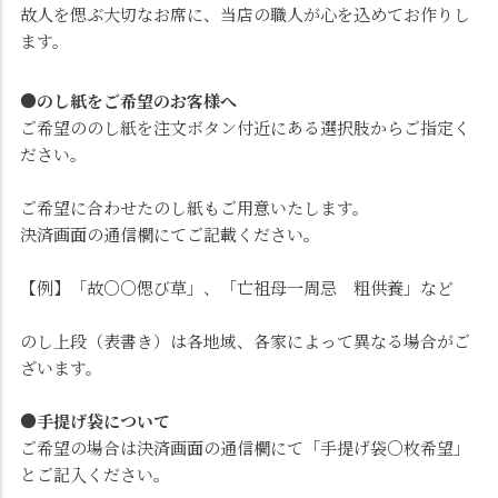
故人を偲ぶ大切なお席に、当店の職人が心を込めてお作りし
ます。
●のし紙をご希望のお客様へ
ご希望ののし紙を注文ボタン付近にある選択肢からご指定く
ださい。
ご希望に合わせたのし紙もご用意いたします。
決済画面の通信欄にてご記載ください。
【例】「故○○偲び草」、「亡祖母一周忌 粗供養」など
のし上段（表書き）は各地域、各家によって異なる場合がご
ざいます。
●手提げ袋について
ご希望の場合は決済画面の通信欄にて「手提げ袋○枚希望」
とご記入ください。