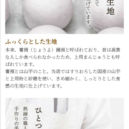
ふっくらとした生地
本来、薯蕷（じょうよ）饅頭と呼ばれており、昔は高貴
な人しか食べられなかったため、上用まんじゅうとも呼
ばれています。
薯蕷とは山芋のこと。当店ではすりおろした国産の山芋
と上用粉と砂糖を使い、きめ細かく、しっとりとした食
感の生地に仕上げています。