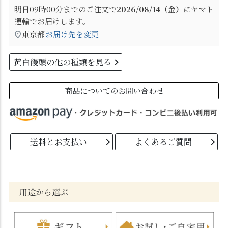
明日
09時00分
までのご注文で
2026/08/14（金）
に
ヤマト
運輸
でお届けします。
東京都
お届け先を変更
黄白饅頭の他の種類を見る
商品についてのお問い合わせ
送料とお支払い
よくあるご質問
用途から選ぶ