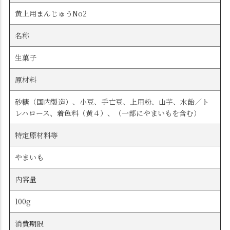
黄上用まんじゅうNo2
名称
生菓子
原材料
砂糖（国内製造）、小豆、手亡豆、上用粉、山芋、水飴／ト
レハロース、着色料（黄４）、（一部にやまいもを含む）
特定原材料等
やまいも
内容量
100g
消費期限