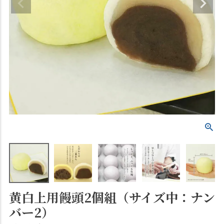
黄白上用饅頭2個組（サイズ中：ナン
バー2）