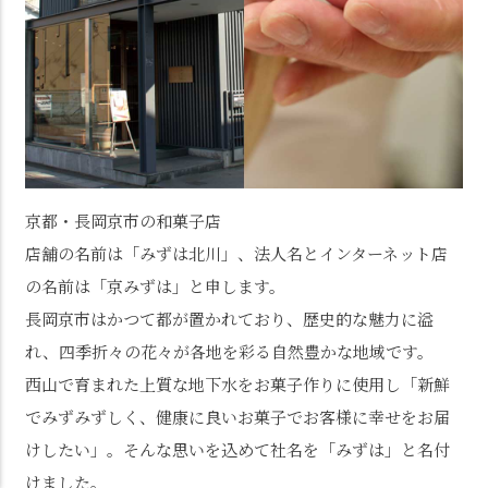
京都・長岡京市の和菓子店
店舗の名前は「みずは北川」、法人名とインターネット店
の名前は「京みずは」と申します。
長岡京市はかつて都が置かれており、歴史的な魅力に溢
れ、四季折々の花々が各地を彩る自然豊かな地域です。
西山で育まれた上質な地下水をお菓子作りに使用し「新鮮
でみずみずしく、健康に良いお菓子でお客様に幸せをお届
けしたい」。そんな思いを込めて社名を「みずは」と名付
けました。