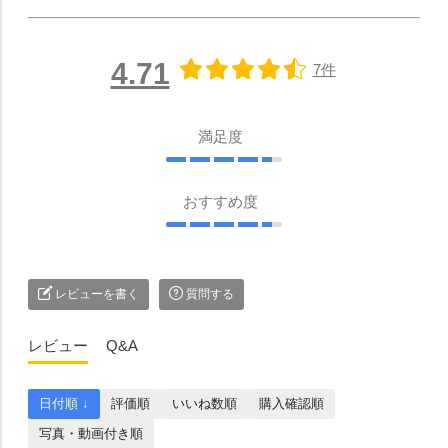
4.71
7件
満足度
おすすめ度
レビューを書く
質問する
レビュー
Q&A
日付順 ↓
評価順
いいね数順
購入確認順
写真・動画付き順