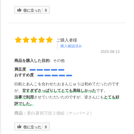
役に立った
0
ご購入者様
購入確認済み
2025-08-13
商品を購入した目的:
その他
満足度
おすすめ度
白餡とあんこを合わせたおまんじゅうは初めてだったのです
が、
甘すぎずさっぱりしてとても美味しかった
です。
法事で利用
させていただいたのですが、皆さんにも
とても好
評でした。
商品：
黄白薯蕷万頭２個組（ナンバー２）
役に立った
0