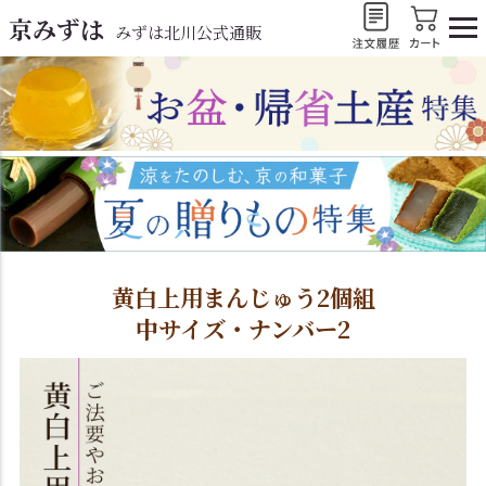
京みずは
みずは北川公式通販
黄白上用まんじゅう2個組
中サイズ・ナンバー2