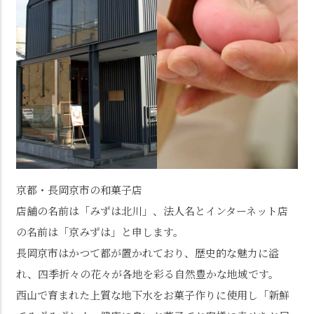
京都・長岡京市の和菓子店
店舗の名前は「みずは北川」、法人名とインターネット店
の名前は「京みずは」と申します。
長岡京市はかつて都が置かれており、歴史的な魅力に溢
れ、四季折々の花々が各地を彩る自然豊かな地域です。
西山で育まれた上質な地下水をお菓子作りに使用し「新鮮