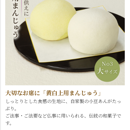
大切なお席に「黄白上用まんじゅう」
しっとりとした食感の生地に、自家製の小豆あんがたっ
ぷり。
ご法事・ご法要など仏事に用いられる、伝統の和菓子で
す。