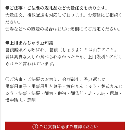
●ご法事・ご法要の返礼品など大量注文も承ります。
大量注文、複数配送も対応しております。お気軽にご相談く
ださい。
会場などへの直送の場合はお届け先欄にてご指定ください。
●上用まんじゅう豆知識
薯蕷饅頭とも呼ばれ、薯蕷（じょうよ）とは山芋のこと。
昔は高貴な人しか食べられなかったため、上用饅頭と名付け
られたと言われています。
○ご法事・ご法要のお供え、会葬御礼、香典返しに
弔事用菓子・弔事用引き菓子・黄白まんじゅう・葬式まんじ
ゅう・法事・法要・御供・供物・御仏前・志・志納・偲草・
満中陰志・忌明