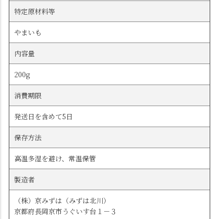
特定原材料等
やまいも
内容量
200g
消費期限
発送日を含めて5日
保存方法
高温多湿を避け、常温保管
製造者
（株）京みずは（みずは北川）
京都府長岡京市うぐいす台１－３