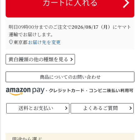
明日
09時00分
までのご注文で
2026/08/17（月）
に
ヤマト
運輸
でお届けします。
東京都
お届け先を変更
黄白饅頭の他の種類を見る
商品についてのお問い合わせ
送料とお支払い
よくあるご質問
用途から選ぶ