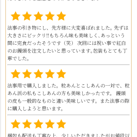
法事の引き物にし、先方様に大変喜ばれました｡ 先ずは
大きさにビックリ‼️もちろん味も美味しく､あっという
間に完食だったそうです（笑） 次回には祝い事で紅白
のお饅頭を注文したいと思っています｡包装もとても丁
寧でした｡
法事用で購入しました。粒あんとこしあんの一対で、粒
あん派の私もこしあんの方も美味しかったです。 饅頭
の皮も一般的なものと違い美味しいです。また法事の際
に購入しようと思います。
梱包も配送も丁寧な上、少しいただきましたがお値段以