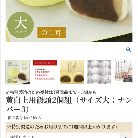
※特別製造のため受付は1週間前まで・5組から
黄白上用饅頭2個組（サイズ大：ナン
バー3）
商品番号
ksr2No3
※特別製造のためお届けまでに1週間以上かかります
(