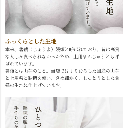
ふっくらとした生地
本来、薯蕷（じょうよ）饅頭と呼ばれており、昔は高貴
な人しか食べられなかったため、上用まんじゅうとも呼
ばれています。
薯蕷とは山芋のこと。当店ではすりおろした国産の山芋
と上用粉と砂糖を使い、きめ細かく、しっとりとした食
感の生地に仕上げています。