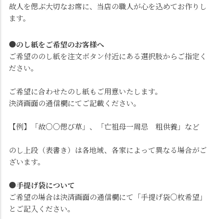
故人を偲ぶ大切なお席に、当店の職人が心を込めてお作りし
ます。
●のし紙をご希望のお客様へ
ご希望ののし紙を注文ボタン付近にある選択肢からご指定く
ださい。
ご希望に合わせたのし紙もご用意いたします。
決済画面の通信欄にてご記載ください。
【例】「故○○偲び草」、「亡祖母一周忌 粗供養」など
のし上段（表書き）は各地域、各家によって異なる場合がご
ざいます。
●手提げ袋について
ご希望の場合は決済画面の通信欄にて「手提げ袋○枚希望」
とご記入ください。