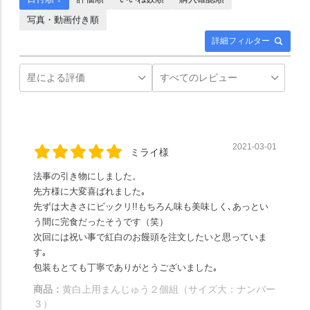
写真・動画付き順
詳細フィルター
2021-03-01
ミライ様
法事の引き物にしました。
先方様に大変喜ばれました｡
先ずは大きさにビックリ!!もちろん味も美味しく､あっとい
う間に完食だったそうです（笑）
次回には祝い事で紅白のお饅頭を注文したいと思っていま
す｡
包装もとても丁寧でありがとうございました｡
商品：
黄白上用まんじゅう２個組（サイズ大：ナンバー
３）