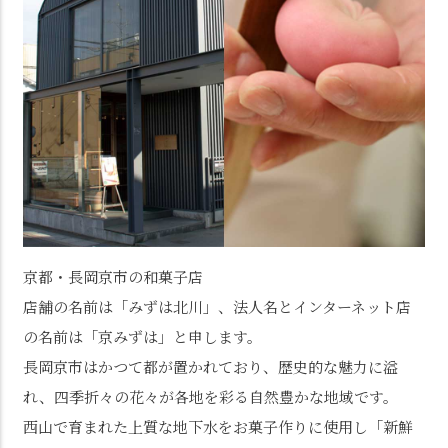
京都・長岡京市の和菓子店
店舗の名前は「みずは北川」、法人名とインターネット店
の名前は「京みずは」と申します。
長岡京市はかつて都が置かれており、歴史的な魅力に溢
れ、四季折々の花々が各地を彩る自然豊かな地域です。
西山で育まれた上質な地下水をお菓子作りに使用し「新鮮