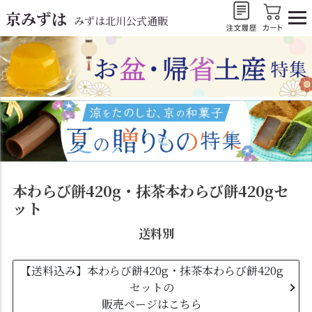
京みずは
みずは北川公式通販
本わらび餅420g・抹茶本わらび餅420gセ
ット
送料別
【送料込み】本わらび餅420g・抹茶本わらび餅420g
セットの
販売ページはこちら