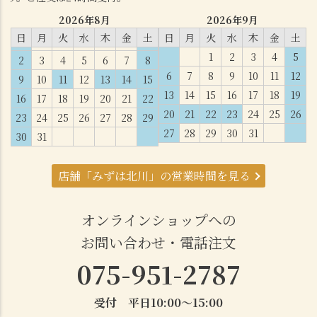
2026年8月
2026年9月
日
月
火
水
木
金
土
日
月
火
水
木
金
土
1
2
3
4
5
2
3
4
5
6
7
8
6
7
8
9
10
11
12
9
10
11
12
13
14
15
13
14
15
16
17
18
19
16
17
18
19
20
21
22
20
21
22
23
24
25
26
23
24
25
26
27
28
29
27
28
29
30
31
30
31
店舗「みずは北川」の営業時間を見る
オンラインショップへの
お問い合わせ・電話注文
075-951-2787
受付 平日10:00～15:00