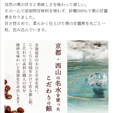
自然の栗の甘さと美味しさを味わって欲しい。
その一心で添加物甘味料を使わず、砂糖100％で栗の甘露
煮を作りました。
甘さ控えめで、柔らかく仕上げた栗の甘露煮を丸ごと一
粒、包み込んでいます。