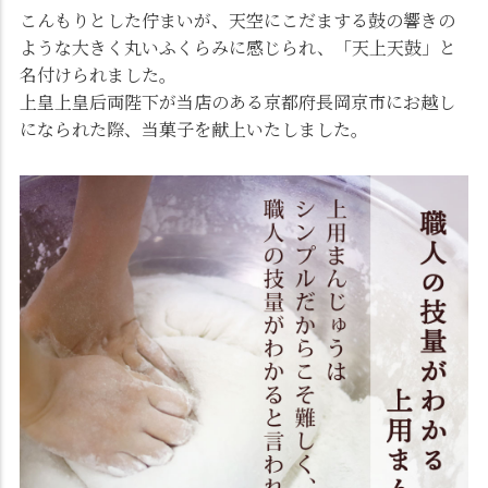
こんもりとした佇まいが、天空にこだまする鼓の響きの
ような大きく丸いふくらみに感じられ、「天上天鼓」と
名付けられました。
上皇上皇后両陛下が当店のある京都府長岡京市にお越し
になられた際、当菓子を献上いたしました。