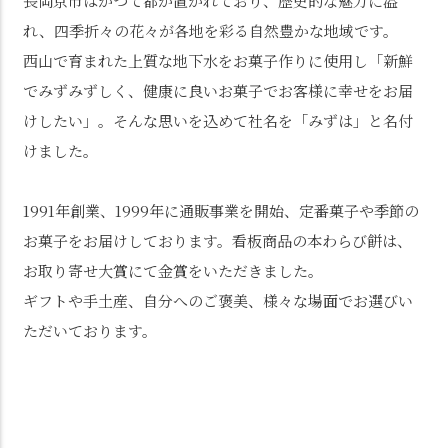
長岡京市はかつて都が置かれており、歴史的な魅力に溢
れ、四季折々の花々が各地を彩る自然豊かな地域です。
西山で育まれた上質な地下水をお菓子作りに使用し「新鮮
でみずみずしく、健康に良いお菓子でお客様に幸せをお届
けしたい」。そんな思いを込めて社名を「みずは」と名付
けました。
1991年創業、1999年に通販事業を開始、定番菓子や季節の
お菓子をお届けしております。看板商品の本わらび餅は、
お取り寄せ大賞にて金賞をいただきました。
ギフトや手土産、自分へのご褒美、様々な場面でお選びい
ただいております。