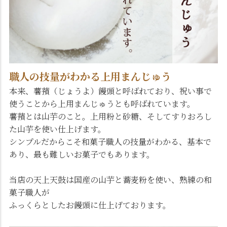
職人の技量がわかる上用まんじゅう
本来、薯蕷（じょうよ）饅頭と呼ばれており、祝い事で
使うことから上用まんじゅうとも呼ばれています。
薯蕷とは山芋のこと。上用粉と砂糖、そしてすりおろし
た山芋を使い仕上げます。
シンプルだからこそ和菓子職人の技量がわかる、基本で
あり、最も難しいお菓子でもあります。
当店の天上天鼓は国産の山芋と蕎麦粉を使い、熟練の和
菓子職人が
ふっくらとしたお饅頭に仕上げております。