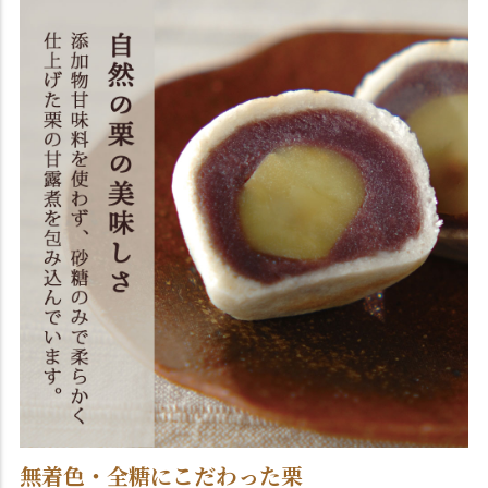
無着色・全糖にこだわった栗