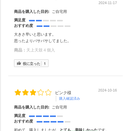
2024-11-17
商品を購入した目的:
ご自宅用
満足度
おすすめ度
大きさ早いと思います。
思ったよりパサパサしてました。
商品：
天上天鼓４個入
役に立った
1
2024-10-16
ピンク様
購入確認済み
商品を購入した目的:
ご自宅用
満足度
おすすめ度
初めて、購入しましたが、
とても、美味しかった
です。