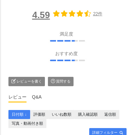
4.59
22件
満足度
おすすめ度
レビューを書く
質問する
レビュー
Q&A
日付順 ↓
評価順
いいね数順
購入確認順
返信順
写真・動画付き順
詳細フィルター