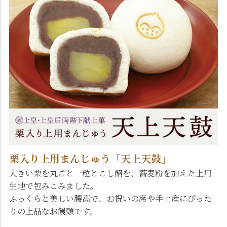
栗入り上用まんじゅう「天上天鼓」
大きい栗を丸ごと一粒とこし餡を、蕎麦粉を加えた上用
生地で包みこみました。
ふっくらと美しい腰高で、お祝いの席や手土産にぴった
りの上品なお饅頭です。