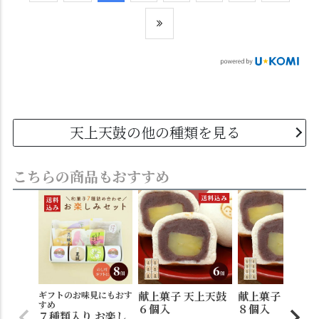
天上天鼓の他の種類を見る
こちらの商品もおすすめ
ギフトのお味見にもおす
献上菓子 天上天鼓
献上菓子 天上天
すめ
６個入
８個入
７種類入り お楽し