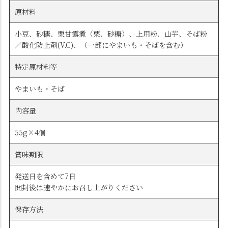
原材料
小豆、砂糖、栗甘露煮（栗、砂糖）、上用粉、山芋、そば粉
／酸化防止剤(V.C)、（一部にやまいも・そばを含む）
特定原材料等
やまいも・そば
内容量
55g×4個
賞味期限
発送日を含めて7日
開封後は速やかにお召し上がりください
保存方法