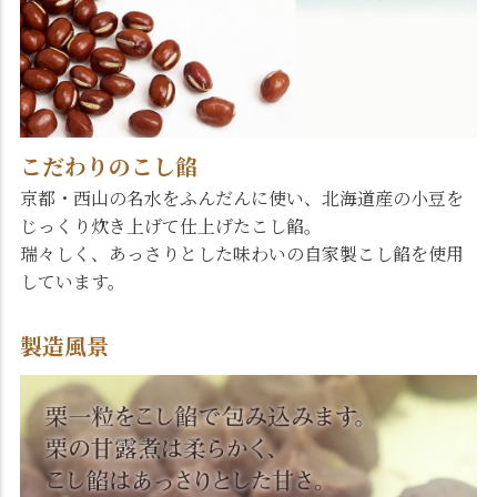
こだわりのこし餡
京都・西山の名水をふんだんに使い、北海道産の小豆を
じっくり炊き上げて仕上げたこし餡。
瑞々しく、あっさりとした味わいの自家製こし餡を使用
しています。
製造風景