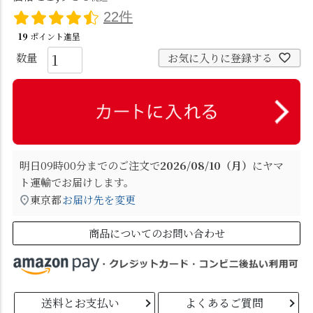
22件
19
ポイント進呈
お気に入りに登録する
明日
09時00分
までのご注文で
2026/08/10（月）
に
ヤマ
ト運輸
でお届けします。
東京都
お届け先を変更
商品についてのお問い合わせ
送料とお支払い
よくあるご質問