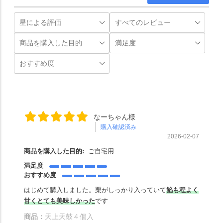
なーちゃん様
購入確認済み
2026-02-07
商品を購入した目的:
ご自宅用
満足度
おすすめ度
はじめて購入しました。栗がしっかり入っていて
餡も程よく
甘くとても美味しかった
です
商品：
天上天鼓４個入