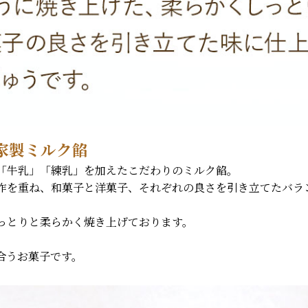
家製ミルク餡
「牛乳」「練乳」を加えたこだわりのミルク餡。
作を重ね、和菓子と洋菓子、それぞれの良さを引き立てたバラ
っとりと柔らかく焼き上げております。
合うお菓子です。