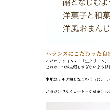
バランスにこだわった自
こだわりの白あんに「生クリーム」
どれか一つが主張しすぎないよう試
生地はミルク餡となじむように、し
お茶だけでなくコーヒーや紅茶とも