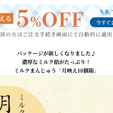
パッケージが新しくなりました♪
濃厚なミルク餡がたっぷり！
ミルクまんじゅう「月映え18個箱」