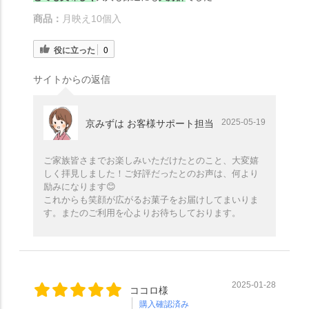
商品：
月映え10個入
役に立った
0
サイトからの返信
2025-05-19
京みずは お客様サポート担当
ご家族皆さまでお楽しみいただけたとのこと、大変嬉
しく拝見しました！ご好評だったとのお声は、何より
励みになります😊
これからも笑顔が広がるお菓子をお届けしてまいりま
す。またのご利用を心よりお待ちしております。
2025-01-28
ココロ様
購入確認済み