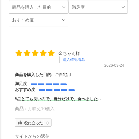
金ちゃん様
購入確認済み
2026-03-24
商品を購入した目的:
ご自宅用
満足度
おすすめ度
5星
とても良いので、自分だけで、食べました
～
商品：
月映え10個入
役に立った
0
サイトからの返信