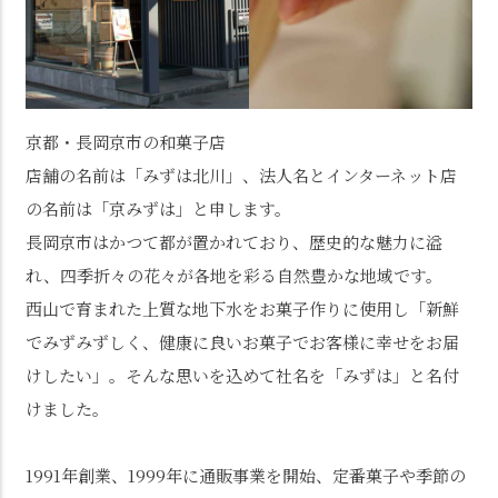
京都・長岡京市の和菓子店
店舗の名前は「みずは北川」、法人名とインターネット店
の名前は「京みずは」と申します。
長岡京市はかつて都が置かれており、歴史的な魅力に溢
れ、四季折々の花々が各地を彩る自然豊かな地域です。
西山で育まれた上質な地下水をお菓子作りに使用し「新鮮
でみずみずしく、健康に良いお菓子でお客様に幸せをお届
けしたい」。そんな思いを込めて社名を「みずは」と名付
けました。
1991年創業、1999年に通販事業を開始、定番菓子や季節の