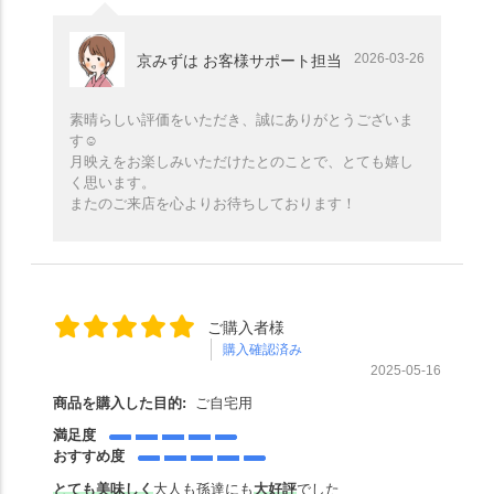
2026-03-26
京みずは お客様サポート担当
素晴らしい評価をいただき、誠にありがとうございま
す☺️
月映えをお楽しみいただけたとのことで、とても嬉し
く思います。
またのご来店を心よりお待ちしております！
ご購入者様
購入確認済み
2025-05-16
商品を購入した目的:
ご自宅用
満足度
おすすめ度
とても美味しく
大人も孫達にも
大好評
でした