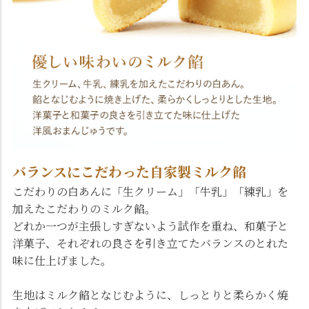
バランスにこだわった自家製ミルク餡
こだわりの白あんに「生クリーム」「牛乳」「練乳」を
加えたこだわりのミルク餡。
どれか一つが主張しすぎないよう試作を重ね、和菓子と
洋菓子、それぞれの良さを引き立てたバランスのとれた
味に仕上げました。
生地はミルク餡となじむように、しっとりと柔らかく焼