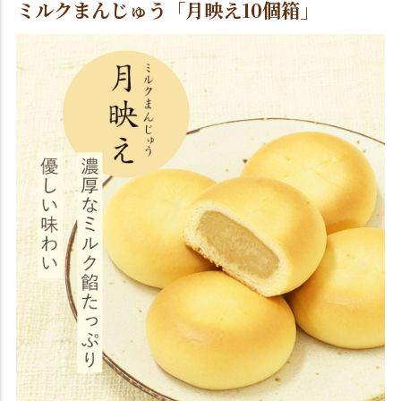
ミルクまんじゅう「月映え10個箱」