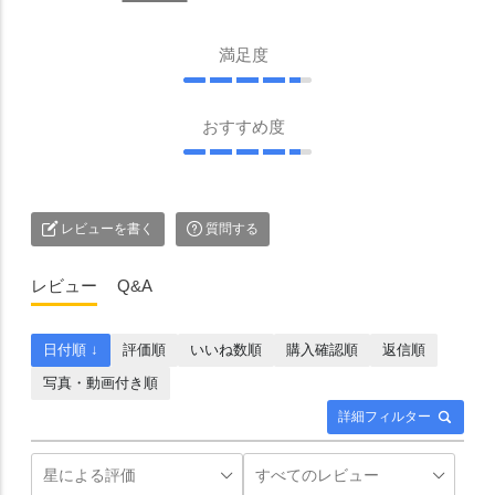
満足度
おすすめ度
レビューを書く
質問する
レビュー
Q&A
日付順 ↓
評価順
いいね数順
購入確認順
返信順
写真・動画付き順
詳細フィルター