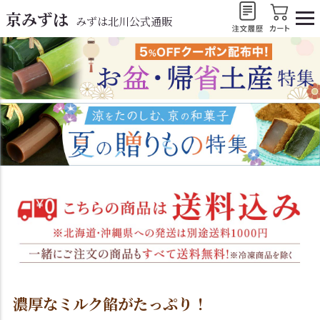
京みずは
みずは北川公式通販
濃厚なミルク餡がたっぷり！