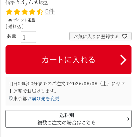
¥
3,750
価格
税込
5件
38
ポイント進呈
送料込
お気に入りに登録する
明日
09時00分
までのご注文で
2026/08/08（土）
に
ヤマ
ト運輸
でお届けします。
東京都
お届け先を変更
送料別
複数ご注文の場合はこちら