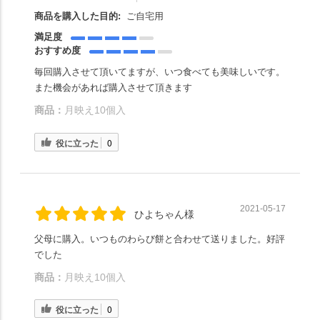
商品を購入した目的:
ご自宅用
満足度
おすすめ度
毎回購入させて頂いてますが、いつ食べても美味しいです。
また機会があれば購入させて頂きます
商品：
月映え10個入
役に立った
0
2021-05-17
ひよちゃん様
父母に購入。いつものわらび餅と合わせて送りました。好評
でした
商品：
月映え10個入
役に立った
0