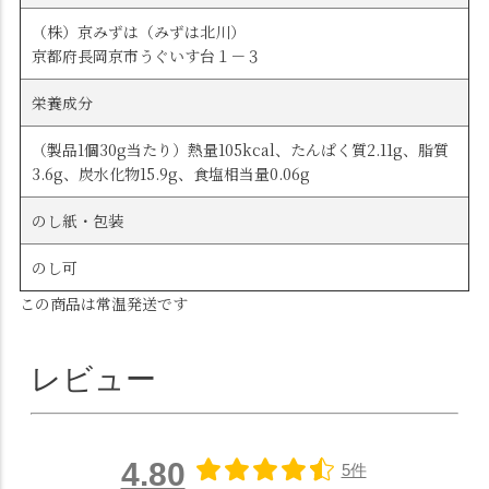
（株）京みずは（みずは北川）
京都府長岡京市うぐいす台１－３
栄養成分
（製品1個30g当たり）熱量105kcal、たんぱく質2.11g、脂質
3.6g、炭水化物15.9g、食塩相当量0.06g
のし紙・包装
のし可
この商品は常温発送です
レビュー
4.80
5件