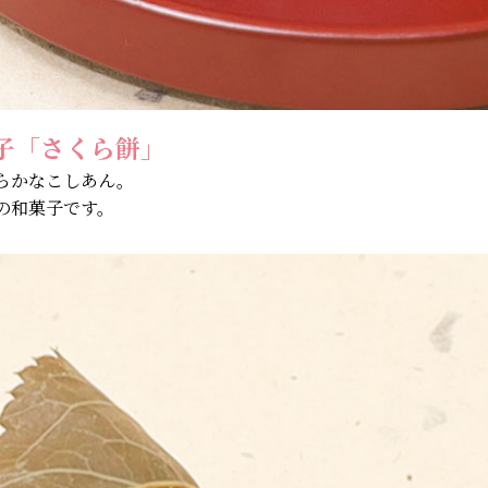
子「さくら餅」
らかなこしあん。
の和菓子です。