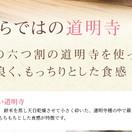
い道明寺
。 餅米を蒸し天日乾燥させて小さく砕いた、道明寺種の中で最
もちもちとした食感が特徴です。