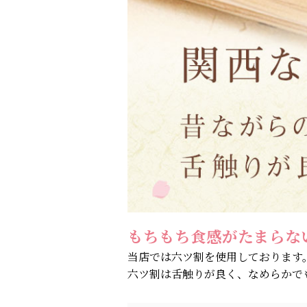
もちもち食感がたまらな
当店では六ツ割を使用しております
六ツ割は舌触りが良く、なめらかで