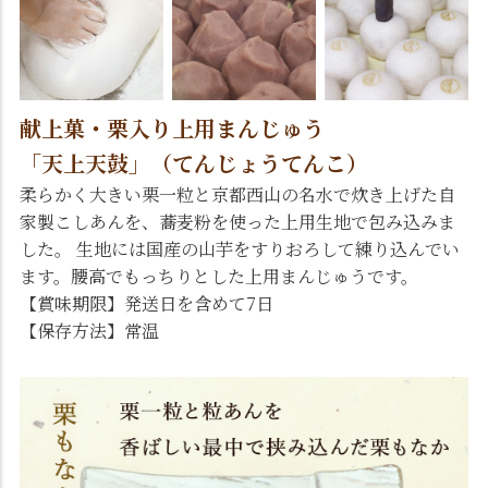
献上菓・栗入り上用まんじゅう
「天上天鼓」（てんじょうてんこ）
柔らかく大きい栗一粒と京都西山の名水で炊き上げた自
家製こしあんを、蕎麦粉を使った上用生地で包み込みま
した。 生地には国産の山芋をすりおろして練り込んでい
ます。腰高でもっちりとした上用まんじゅうです。
【賞味期限】発送日を含めて7日
【保存方法】常温