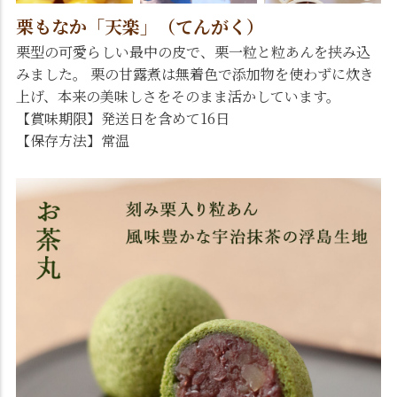
栗もなか「天楽」（てんがく）
栗型の可愛らしい最中の皮で、栗一粒と粒あんを挟み込
みました。 栗の甘露煮は無着色で添加物を使わずに炊き
上げ、本来の美味しさをそのまま活かしています。
【賞味期限】発送日を含めて16日
【保存方法】常温