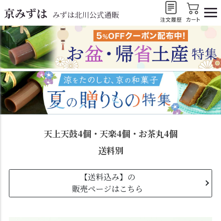
京みずは
みずは北川公式通販
天上天鼓4個・天楽4個・お茶丸4個
送料別
【送料込み】の
販売ページはこちら