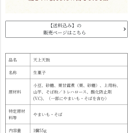
【送料込み】の
販売ページはこちら
品名
天上天鼓
名称
生菓子
小豆、砂糖、栗甘露煮（栗、砂糖）、上用粉、
原材料
山芋、そば粉／トレハロース、酸化防止剤
(V.C)、（一部にやまいも・そばを含む）
特定原材
やまいも・そば
料等
内容量
1個55g