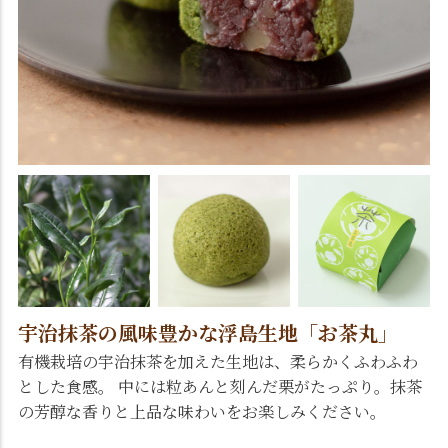
宇治抹茶の風味豊かな浮島生地「お茶丸」
有機栽培の宇治抹茶を加えた生地は、柔らかくふわふわ
とした食感。 中には粒あんと刻んだ栗がたっぷり。抹茶
の芳醇な香りと上品な味わいをお楽しみください。