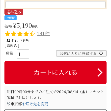
)
送料込み
冷蔵便
¥
5,190
価格
税込
181件
52
ポイント進呈
送料込
お気に入りに登録する
明日
09時00分
までのご注文で
2026/08/14（金）
に
ヤマト
運輸
でお届けします。
東京都
お届け先を変更