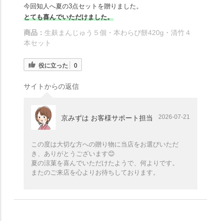
今回知人へ夏の3点セットを贈りました。
とても喜んでいただけました。
商品：
生麸まんじゅう５個・本わらび餅420g・清竹４
本セット
役に立った
0
サイトからの返信
2026-07-21
京みずは お客様サポート担当
この度は大切な方への贈り物に当店をお選びいただ
き、ありがとうございます😊
夏の涼菓を喜んでいただけたようで、何よりです。
またのご来店を心よりお待ちしております。