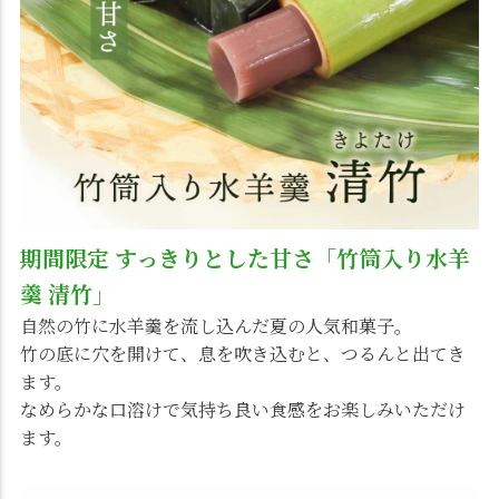
期間限定 すっきりとした甘さ「竹筒入り水羊
羹 清竹」
自然の竹に水羊羹を流し込んだ夏の人気和菓子。
竹の底に穴を開けて、息を吹き込むと、つるんと出てき
ます。
なめらかな口溶けで気持ち良い食感をお楽しみいただけ
ます。