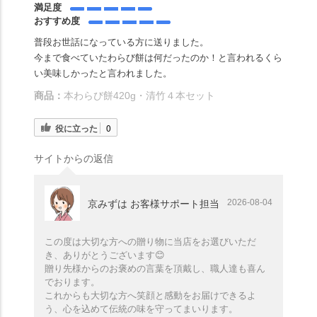
満足度
おすすめ度
普段お世話になっている方に送りました。
今まで食べていたわらび餅は何だったのか！と言われるくら
い美味しかったと言われました。
商品：
本わらび餅420g・清竹４本セット
役に立った
0
サイトからの返信
2026-08-04
京みずは お客様サポート担当
この度は大切な方への贈り物に当店をお選びいただ
き、ありがとうございます😊
贈り先様からのお褒めの言葉を頂戴し、職人達も喜ん
でおります。
これからも大切な方へ笑顔と感動をお届けできるよ
う、心を込めて伝統の味を守ってまいります。