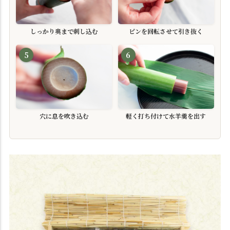
しっかり奥まで刺し込む
ピンを回転させて引き抜く
5
6
穴に息を吹き込む
軽く打ち付けて水羊羹を出す