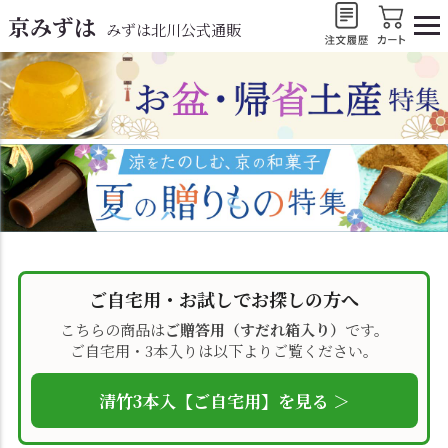
京みずは
みずは北川公式通販
ご自宅用・お試しでお探しの方へ
こちらの商品は
ご贈答用（すだれ箱入り）
です。
ご自宅用・3本入りは以下よりご覧ください。
清竹3本入【ご自宅用】を見る ＞