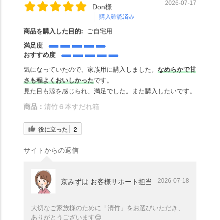
2026-07-17
Don様
購入確認済み
商品を購入した目的:
ご自宅用
満足度
おすすめ度
気になっていたので、家族用に購入しました。
なめらかで甘
さも程よくおいしかった
です。
見た目も涼を感じられ、満足でした。また購入したいです。
商品：
清竹６本すだれ箱
役に立った
2
サイトからの返信
2026-07-18
京みずは お客様サポート担当
大切なご家族様のために「清竹」をお選びいただき、
ありがとうございます😊