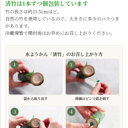
清竹は1本ずつ個包装しています
竹の長さは約13.5cmほど。
自然の竹を使用しているので、大きさに多少のバラつき
があります。
冷蔵保管で開封後はお早めにお召し上がりください。
水ようかん「清竹」のお召し上がり方
1
2
袋から取り出す
同梱のピンで底を刺す
3
4