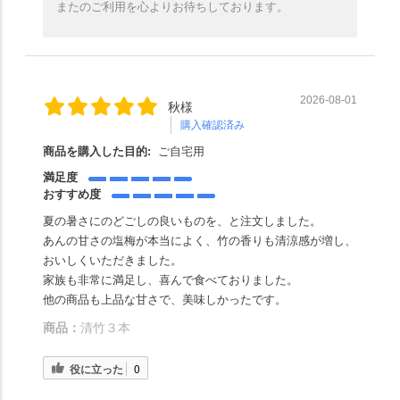
またのご利用を心よりお待ちしております。
2026-08-01
秋様
購入確認済み
商品を購入した目的:
ご自宅用
満足度
おすすめ度
夏の暑さにのどごしの良いものを、と注文しました。
あんの甘さの塩梅が本当によく、竹の香りも清涼感が増し、
おいしくいただきました。
家族も非常に満足し、喜んで食べておりました。
他の商品も上品な甘さで、美味しかったです。
商品：
清竹３本
役に立った
0