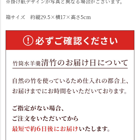
※掛け紙デザインが写真と異なる場合がございます。
箱サイズ 約縦29.5×横17×高さ5cm