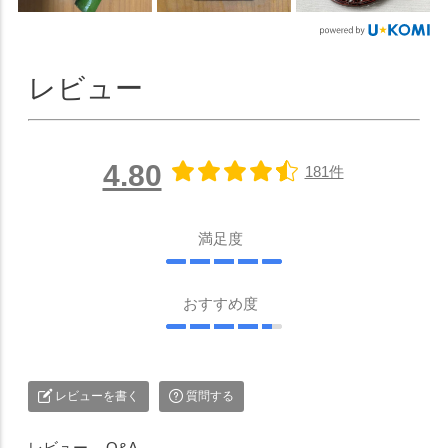
レビュー
4.80
181件
満足度
おすすめ度
レビューを書く
質問する
レビュー
Q&A