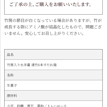
竹筒の節目が白くなっている場合がありますが、竹が
成長する際にアミノ酸が結晶化したもので、問題ござ
いません。安心してお召し上がりください。
品名
竹筒入り水羊羹 清竹6本すだれ箱
名称
生菓子
原材料
小豆、砂糖、寒天、葛粉／トレハロース