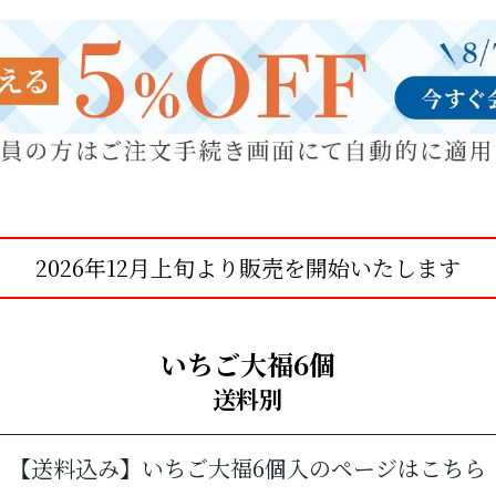
2026年12月上旬より販売を開始いたします
いちご大福6個
送料別
【送料込み】いちご大福6個入のページはこちら