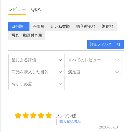
レビュー
Q&A
日付順 ↓
評価順
いいね数順
購入確認順
返信順
写真・動画付き順
詳細フィルター
ブンブン様
購入確認済み
2026-06-10