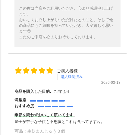
この度は当店をご利用いただき、心より感謝申し上げ
ます。
おいしくお召し上がりいただけたとのこと、そして他
の商品にもご興味を持っていただき、大変嬉しく思い
ます😊
またのご来店を心よりお待ちしております。
ご購入者様
購入確認済み
2026-03-13
商品を購入した目的:
ご自宅用
満足度
おすすめ度
季節を問わずおいしく頂いてます
。
餡子が苦手な子供も不思議とこれは食べてますね。
商品：
生麸まんじゅう３個