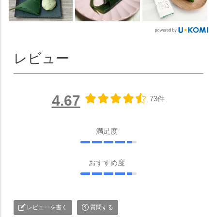
レビュー
4.67
73件
満足度
おすすめ度
レビューを書く
質問する