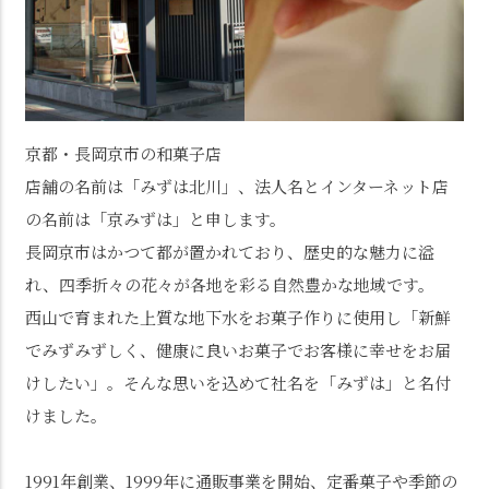
京都・長岡京市の和菓子店
店舗の名前は「みずは北川」、法人名とインターネット店
の名前は「京みずは」と申します。
長岡京市はかつて都が置かれており、歴史的な魅力に溢
れ、四季折々の花々が各地を彩る自然豊かな地域です。
西山で育まれた上質な地下水をお菓子作りに使用し「新鮮
でみずみずしく、健康に良いお菓子でお客様に幸せをお届
けしたい」。そんな思いを込めて社名を「みずは」と名付
けました。
1991年創業、1999年に通販事業を開始、定番菓子や季節の