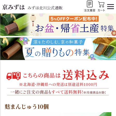
京みずは
みずは北川公式通販
麩まんじゅう10個