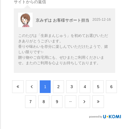
サイトからの返信
2025-12-16
京みずは お客様サポート担当
このたびは「生麸まんじゅう」を初めてお選びいただ
きありがとうございます。
香りや味わいを存分に楽しんでいただけたようで、嬉
しい限りです✨️
贈り物やご自宅用にも、ぜひまたご利用くださいま
せ。またのご利用を心よりお待ちしております。
​1
​2
​3
​4
​5
​6
​7
​8
​9