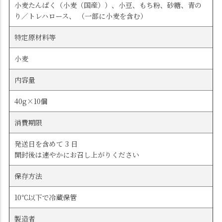
小麦たんぱく（小麦（国産））、小豆、もち粉、砂糖、青の
り／トレハロース、 （一部に小麦を含む）
特定原材料等
小麦
内容量
40g×10個
消費期限
発送日を含めて 3 日
開封後は速やかにお召し上がりください
保存方法
10℃以下で冷蔵保管
製造者