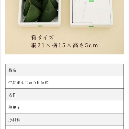
品名
生麩まんじゅう10個箱
名称
生菓子
原材料