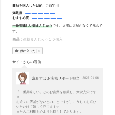
商品を購入した目的:
ご自宅用
満足度
おすすめ度
一番美味しい麩まんじゅう
です。近場に店舗がなくて残念で
す。
商品：
生麸まんじゅう１０個入
役に立った
0
サイトからの返信
2026-01-06
京みずは お客様サポート担当
「一番美味しい」とのお言葉を頂戴し、大変光栄です
☺️
お近くに店舗がないとのことですが、こうしてお選び
いただけて嬉しく存じます✨️
またのご利用を心よりお待ちしております。