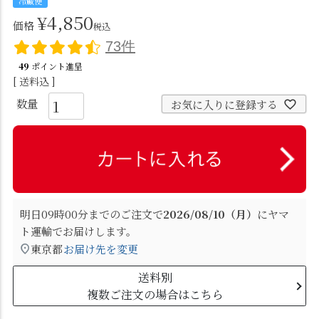
冷蔵便
¥
4,850
価格
税込
73件
49
ポイント進呈
送料込
お気に入りに登録する
明日
09時00分
までのご注文で
2026/08/10（月）
に
ヤマ
ト運輸
でお届けします。
東京都
お届け先を変更
送料別
複数ご注文の場合はこちら