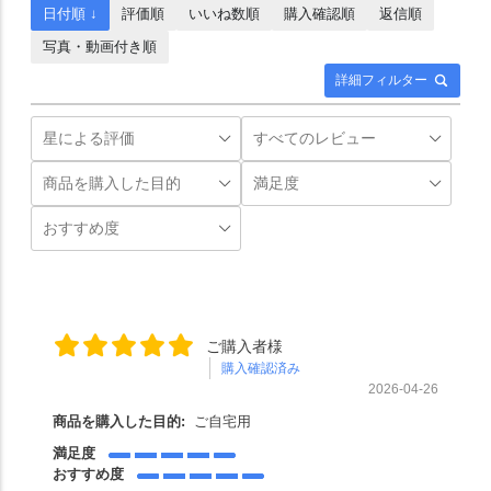
日付順 ↓
評価順
いいね数順
購入確認順
返信順
写真・動画付き順
詳細フィルター
ご購入者様
購入確認済み
2026-04-26
商品を購入した目的:
ご自宅用
満足度
おすすめ度