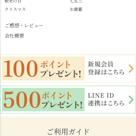
敬老の日
七五三
荘 #京都観光 #西京区 #
大原野
クリスマス
お歳暮
ご感想・レビュー
会社概要
ご利用ガイド