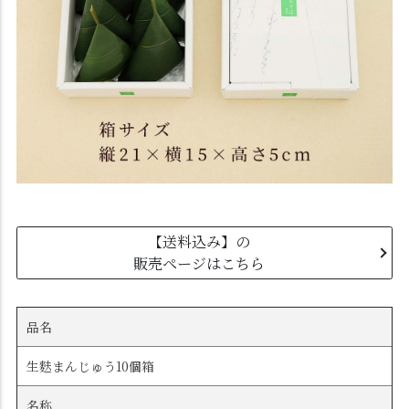
【送料込み】の
販売ページはこちら
品名
生麩まんじゅう10個箱
名称