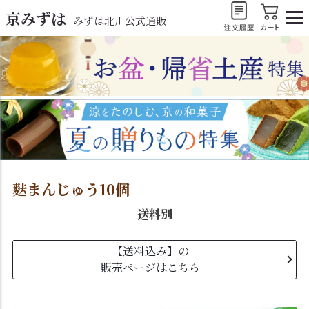
京みずは
みずは北川公式通販
麩まんじゅう10個
送料別
【送料込み】の
販売ページはこちら