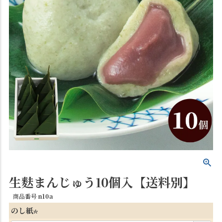
生麩まんじゅう10個入【送料別】
商品番号
n10a
のし紙