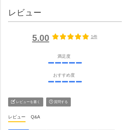
レビュー
5.00
1件
満足度
おすすめ度
レビューを書く
質問する
レビュー
Q&A