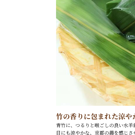
竹の香りに包まれた涼や
青竹に、つるりと喉ごしの良い水羊
目にも涼やかな、京都の趣を感じさ