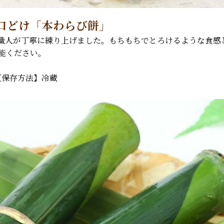
口どけ「本わらび餅」
職人が丁寧に練り上げました。もちもちでとろけるような食感
堪能ください。
【保存方法】冷蔵