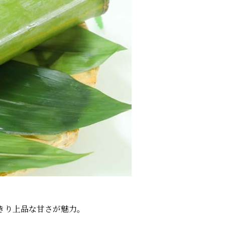
きり上品な甘さが魅力。