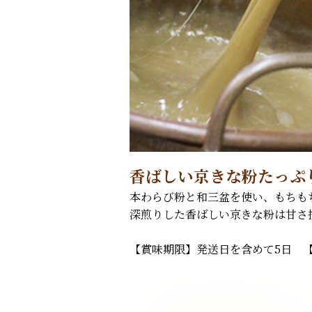
香ばしい京きな粉たっぷ
本わらび粉と和三盆を使い、もちも
深煎りした香ばしい京きな粉は甘さ
【賞味期限】発送日を含めて5日 