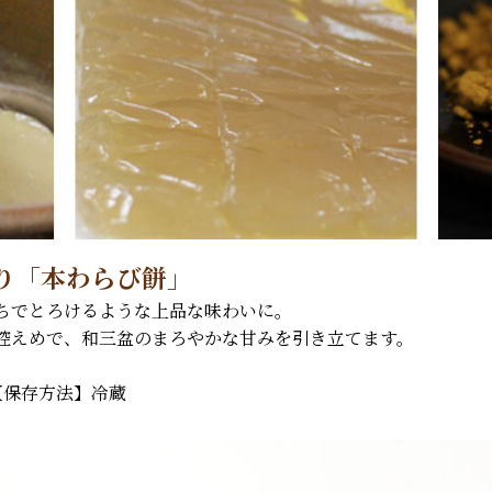
り「本わらび餅」
ちでとろけるような上品な味わいに。
控えめで、和三盆のまろやかな甘みを引き立てます。
【保存方法】冷蔵