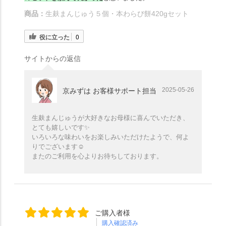
商品：
生麸まんじゅう５個・本わらび餅420gセット
役に立った
0
サイトからの返信
2025-05-26
京みずは お客様サポート担当
生麸まんじゅうが大好きなお母様に喜んでいただき、
とても嬉しいです✨️
いろいろな味わいをお楽しみいただけたようで、何よ
りでございます☺️
またのご利用を心よりお待ちしております。
ご購入者様
購入確認済み