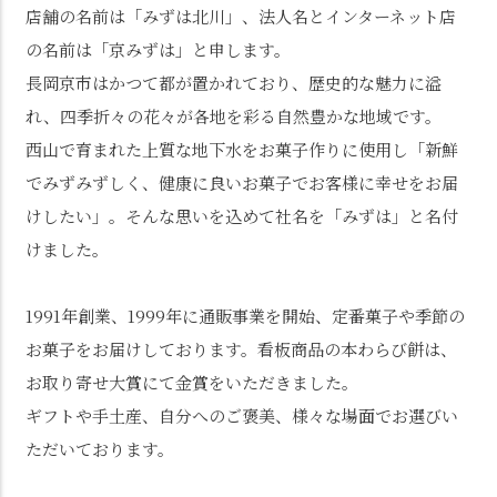
店舗の名前は「みずは北川」、法人名とインターネット店
の名前は「京みずは」と申します。
長岡京市はかつて都が置かれており、歴史的な魅力に溢
れ、四季折々の花々が各地を彩る自然豊かな地域です。
西山で育まれた上質な地下水をお菓子作りに使用し「新鮮
でみずみずしく、健康に良いお菓子でお客様に幸せをお届
けしたい」。そんな思いを込めて社名を「みずは」と名付
けました。
1991年創業、1999年に通販事業を開始、定番菓子や季節の
お菓子をお届けしております。看板商品の本わらび餅は、
お取り寄せ大賞にて金賞をいただきました。
ギフトや手土産、自分へのご褒美、様々な場面でお選びい
ただいております。