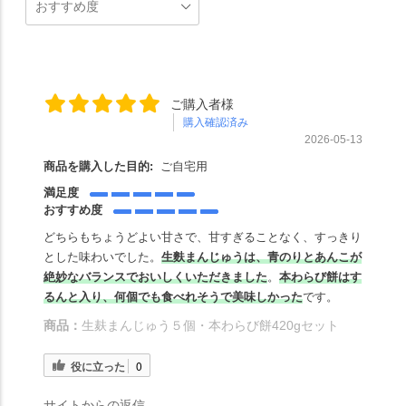
ご購入者様
購入確認済み
2026-05-13
商品を購入した目的:
ご自宅用
満足度
おすすめ度
どちらもちょうどよい甘さで、甘すぎることなく、すっきり
とした味わいでした。
生麩まんじゅうは、青のりとあんこが
絶妙なバランスでおいしくいただきました
。
本わらび餅はす
るんと入り、何個でも食べれそうで美味しかった
です。
商品：
生麸まんじゅう５個・本わらび餅420gセット
役に立った
0
サイトからの返信