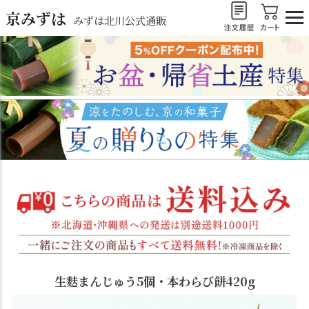
京みずは
みずは北川公式通販
生麩まんじゅう5個・本わらび餅420g