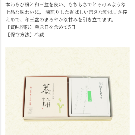
本わらび粉と和三盆を使い、もちもちでとろけるような
上品な味わいに。 深煎りした香ばしい京きな粉は甘さ控
えめで、和三盆のまろやかな甘みを引き立てます。
【賞味期限】発送日を含めて5日
【保存方法】冷蔵