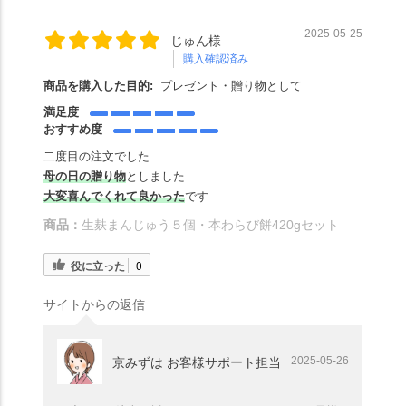
2025-05-25
じゅん様
購入確認済み
商品を購入した目的:
プレゼント・贈り物として
満足度
おすすめ度
二度目の注文でした
母の日の贈り物
としました
大変喜んでくれて良かった
です
商品：
生麸まんじゅう５個・本わらび餅420gセット
役に立った
0
サイトからの返信
2025-05-26
京みずは お客様サポート担当