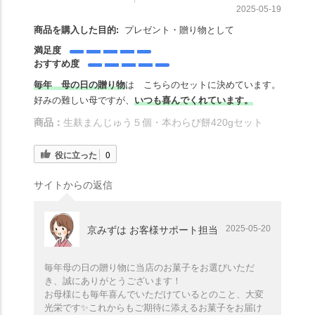
2025-05-19
商品を購入した目的:
プレゼント・贈り物として
満足度
おすすめ度
毎年 母の日の贈り物
は こちらのセットに決めています。
好みの難しい母ですが、
いつも喜んでくれています。
商品：
生麸まんじゅう５個・本わらび餅420gセット
役に立った
0
サイトからの返信
2025-05-20
京みずは お客様サポート担当
毎年母の日の贈り物に当店のお菓子をお選びいただ
き、誠にありがとうございます！
お母様にも毎年喜んでいただけているとのこと、大変
光栄です✨️これからもご期待に添えるお菓子をお届け