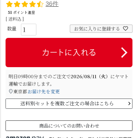
36件
51
ポイント進呈
送料込
お気に入りに登録する
明日
09時00分
までのご注文で
2026/08/11（火）
に
ヤマト
運輸
でお届けします。
東京都
お届け先を変更
送料別セットを複数ご注文の場合はこちら
商品についてのお問い合わせ