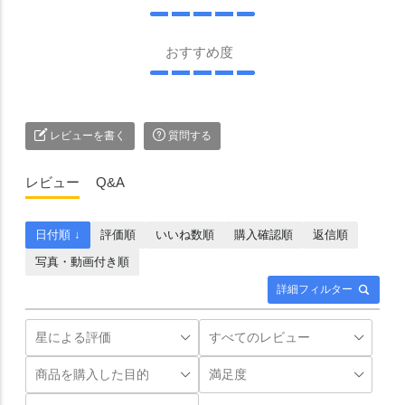
おすすめ度
レビューを書く
質問する
レビュー
Q&A
日付順 ↓
評価順
いいね数順
購入確認順
返信順
写真・動画付き順
詳細フィルター