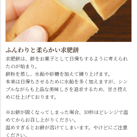
ふんわりと柔らかい求肥餅
求肥餅は、餅をお菓子として日保ちするように考えられ
たのが始まり。
餅粉を蒸し、水飴や砂糖を加えて練り上げます。
本来は日保ちさせるために水飴を多く加えますが、シン
プルながらも上品な美味しさを追求するため、甘さ控え
めに仕上げております。
※お餅が固くなってしまった場合、10秒ほどレンジで温
めてからお召し上がりください。
温めすぎるとお餅が溶けてしまいます。やけどにご注意
ください。