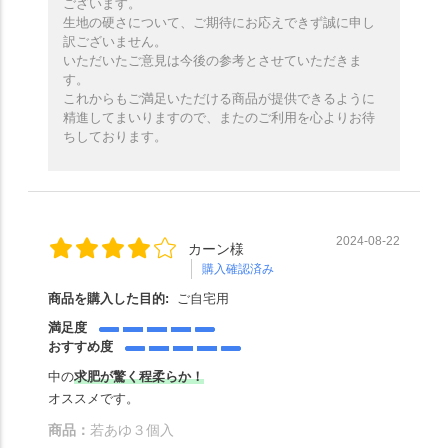
ございます。
生地の硬さについて、ご期待にお応えできず誠に申し
訳ございません。
いただいたご意見は今後の参考とさせていただきま
す。
これからもご満足いただける商品が提供できるように
精進してまいりますので、またのご利用を心よりお待
ちしております。
2024-08-22
カーン様
購入確認済み
商品を購入した目的:
ご自宅用
満足度
おすすめ度
中の
求肥が
驚く程柔らか！
オススメです。
商品：
若あゆ３個入