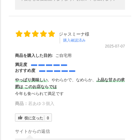
ジャスミーナ様
購入確認済み
2025-07-07
商品を購入した目的:
ご自宅用
満足度
おすすめ度
やっぱり美味しい
。やわらかで、なめらか、
上品な甘さの求
肥は このお店ならでは
今年も食べられて満足です
商品：
若あゆ３個入
役に立った
0
サイトからの返信