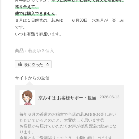
巡り合えて、
他では購入できません
。
６月は１日解禁の、若あゆ ６月30日 水無月が 楽しみ
です。
いつも有難う御座います。
商品：
若あゆ３個入
役に立った
0
サイトからの返信
2026-06-13
京みずは お客様サポート担当
毎年６月の茶道のお稽古で当店の若あゆをお楽しみい
ただいているとのこと、大変嬉しく思います😊
お客様から届けていただくお声が従業員達の励みにな
ります。
今後ともご愛顧賜りますよう、お願い申し上げます。