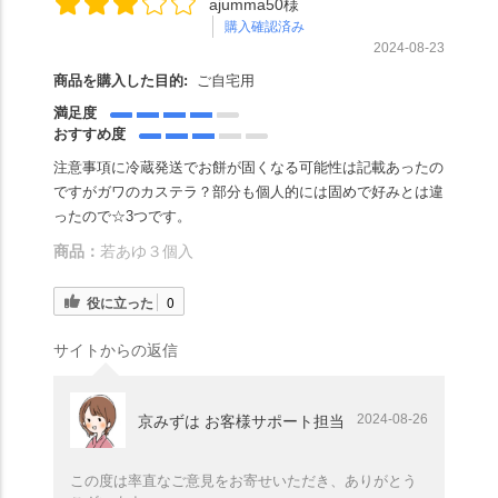
ajumma50様
購入確認済み
2024-08-23
商品を購入した目的:
ご自宅用
満足度
おすすめ度
注意事項に冷蔵発送でお餅が固くなる可能性は記載あったの
ですがガワのカステラ？部分も個人的には固めで好みとは違
ったので☆3つです。
商品：
若あゆ３個入
役に立った
0
サイトからの返信
2024-08-26
京みずは お客様サポート担当
この度は率直なご意見をお寄せいただき、ありがとう