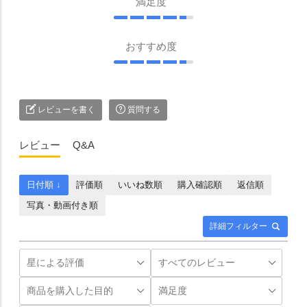
満足度
おすすめ度
レビューを書く
質問する
レビュー
Q&A
日付順 ↓
評価順
いいね数順
購入確認順
返信順
写真・動画付き順
詳細フィルター