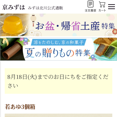
京みずは
みずは北川公式通販
8月18日(火)までのお日にちをご指定くだ
さい
若あゆ3個箱