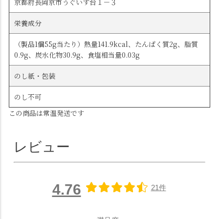
京都府長岡京市うぐいす台１－３
栄養成分
（製品1個55g当たり）熱量141.9kcal、たんぱく質2g、脂質
0.9g、炭水化物30.9g、食塩相当量0.03g
のし紙・包装
のし不可
この商品は常温発送です
レビュー
4.76
21件