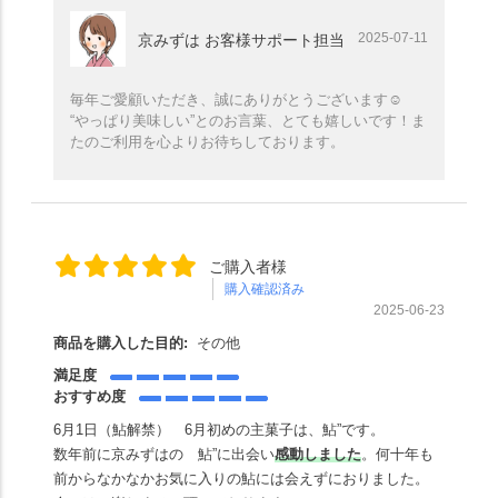
2025-07-11
京みずは お客様サポート担当
毎年ご愛顧いただき、誠にありがとうございます☺️
“やっぱり美味しい”とのお言葉、とても嬉しいです！ま
たのご利用を心よりお待ちしております。
ご購入者様
購入確認済み
2025-06-23
商品を購入した目的:
その他
満足度
おすすめ度
6月1日（鮎解禁） 6月初めの主菓子は、鮎”です。
数年前に京みずはの 鮎”に出会い
感動しました
。何十年も
前からなかなかお気に入りの鮎には会えずにおりました。