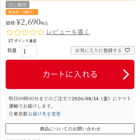
のし紙可
常温便（冷蔵可）
¥
2,690
価格
税込
レビューを書く
27
ポイント進呈
お気に入りに登録する
明日
09時00分
までのご注文で
2026/08/14（金）
に
ヤマト
運輸
でお届けします。
東京都
お届け先を変更
商品についてのお問い合わせ