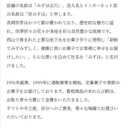
店舗の名前は「みずは北川」、法人名とインターネット店
の名前は「京みずは」と申します。
長岡京市はかつて都が置かれており、歴史的な魅力に溢
れ、四季折々の花々が各地を彩る自然豊かな地域です。
西山で育まれた上質な地下水をお菓子作りに使用し「新鮮
でみずみずしく、健康に良いお菓子でお客様に幸せをお届
けしたい」。そんな思いを込めて社名を「みずは」と名付
けました。
1991年創業、1999年に通販事業を開始、定番菓子や季節の
お菓子をお届けしております。看板商品の本わらび餅は、
お取り寄せ大賞にて金賞をいただきました。
ギフトや手土産、自分へのご褒美、様々な場面でお選びい
ただいております。