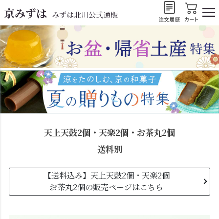
京みずは
みずは北川公式通販
天上天鼓2個・天楽2個・お茶丸2個
送料別
【送料込み】天上天鼓2個・天楽2個
お茶丸2個の販売ページはこちら