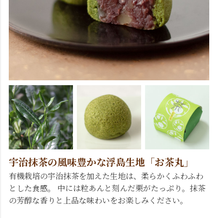
宇治抹茶の風味豊かな浮島生地「お茶丸」
有機栽培の宇治抹茶を加えた生地は、柔らかくふわふわ
とした食感。 中には粒あんと刻んだ栗がたっぷり。抹茶
の芳醇な香りと上品な味わいをお楽しみください。