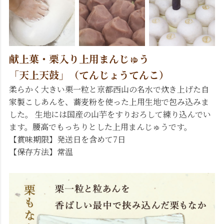
献上菓・栗入り上用まんじゅう
「天上天鼓」（てんじょうてんこ）
柔らかく大きい栗一粒と京都西山の名水で炊き上げた自
家製こしあんを、蕎麦粉を使った上用生地で包み込みま
した。 生地には国産の山芋をすりおろして練り込んでい
ます。腰高でもっちりとした上用まんじゅうです。
【賞味期限】発送日を含めて7日
【保存方法】常温