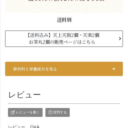
送料別
【送料込み】天上天鼓2個・天楽2個
お茶丸2個の販売ページはこちら
原材料と栄養成分を見る
レビュー
レビューを書く
質問する
レビュー
Q&A