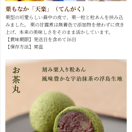
栗もなか「天楽」（てんがく）
栗型の可愛らしい最中の皮で、栗一粒と粒あんを挟み込
みました。 栗の甘露煮は無着色で添加物を使わずに炊き
上げ、本来の美味しさをそのまま活かしています。
【賞味期限】発送日を含めて16日
【保存方法】常温